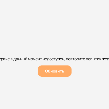
ервис в данный момент недоступен, повторите попытку поз
Обновить