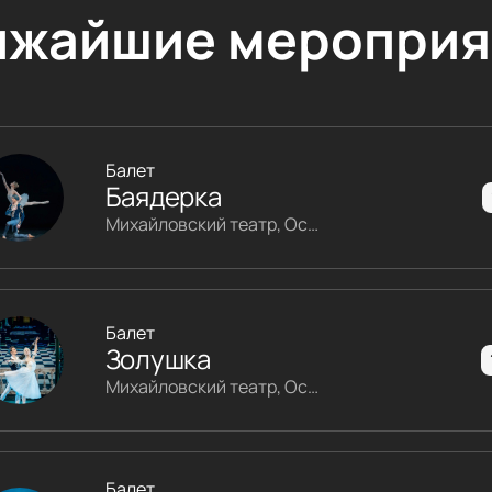
ижайшие мероприя
Балет
Баядерка
Михайловский театр, Основная сцена
Балет
Золушка
Михайловский театр, Основная сцена
Балет