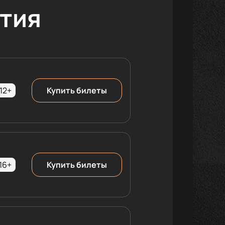
тия
12+
Купить билеты
16+
Купить билеты