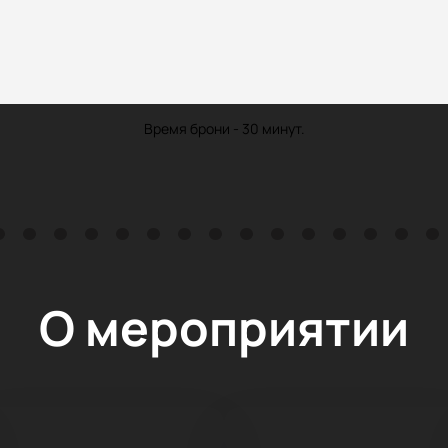
Время брони - 30 минут.
О мероприятии