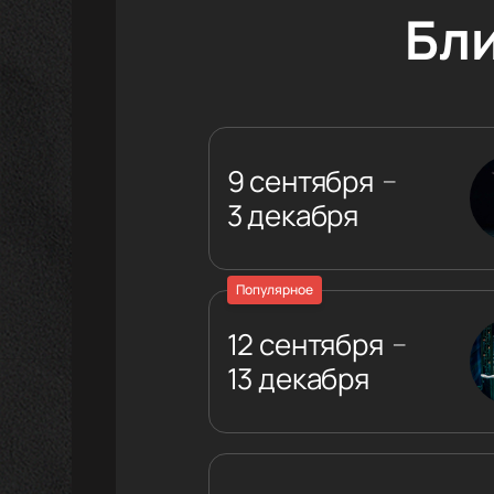
Бл
9 сентября
—
3 декабря
Популярное
12 сентября
—
13 декабря