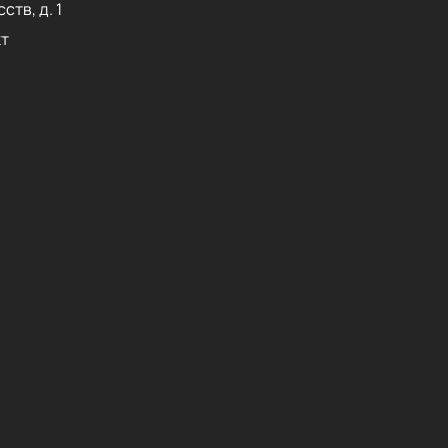
ств, д. 1
т