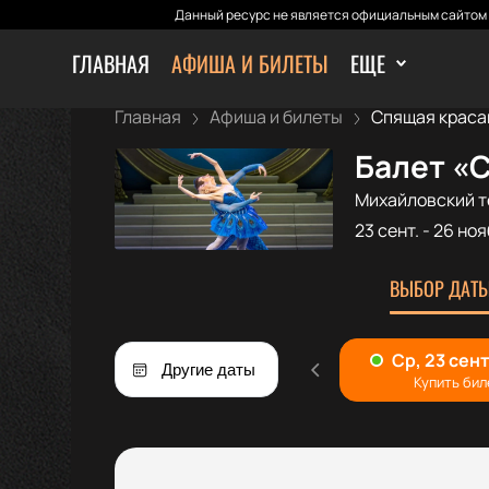
Данный ресурс не является официальным сайтом 
ГЛАВНАЯ
АФИША И БИЛЕТЫ
ЕЩЕ
Главная
Афиша и билеты
Спящая краса
Балет «
Михайловский т
23 сент.
-
26 ноя
ВЫБОР ДАТЫ
Другие даты