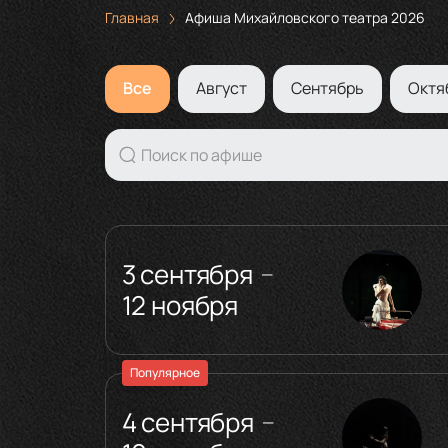
Главная
Афиша Михайловского театра 2026
Все
Август
Сентябрь
Октя
3 сентября
—
12 ноября
Популярное
4 сентября
—