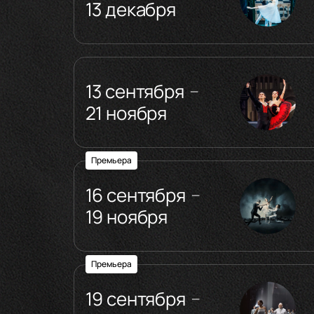
13 декабря
13 сентября
—
21 ноября
Премьера
16 сентября
—
19 ноября
Премьера
19 сентября
—