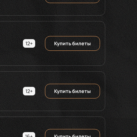
12+
Купить билеты
12+
Купить билеты
16+
Купить билеты