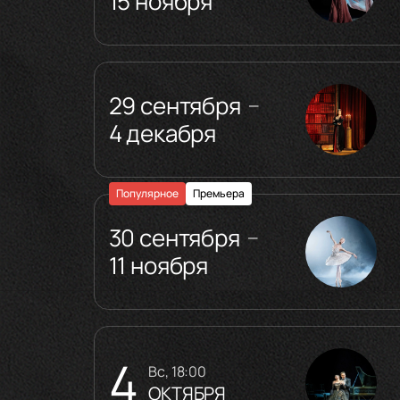
15 ноября
29 сентября
—
4 декабря
Популярное
Премьера
30 сентября
—
11 ноября
4
вс, 18:00
ОКТЯБРЯ