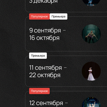
3 декабря
Популярное
Премьера
9 сентября
—
16 октября
Премьера
11 сентября
—
22 октября
Популярное
12 сентября
—