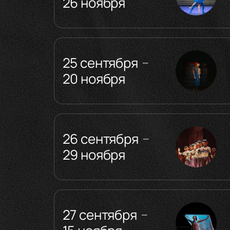
26 ноября
25 сентября
—
20 ноября
26 сентября
—
29 ноября
27 сентября
—