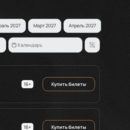
раль 2027
Март 2027
Апрель 2027
Май 2027
16+
Купить билеты
16+
Купить билеты