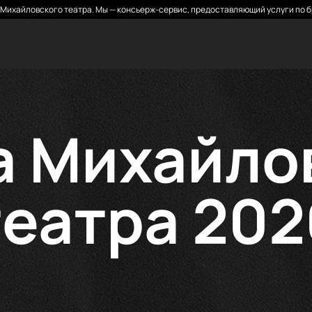
Михайловского театра. Мы — консьерж-сервис, предоставляющий услуги по б
 Михайло
театра 202