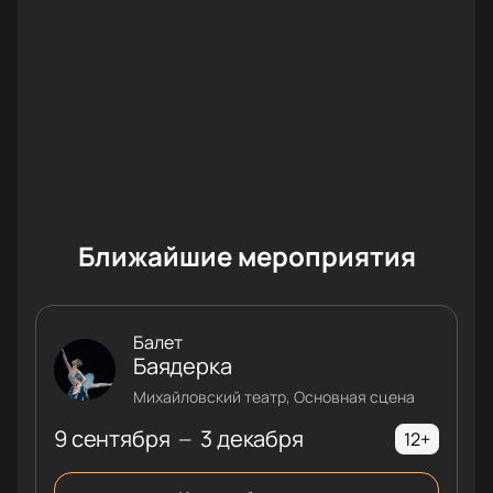
Ближайшие мероприятия
Балет
Баядерка
Михайловский театр, Основная сцена
9 сентября
3 декабря
—
12+