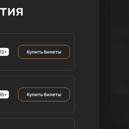
тия
12+
Купить билеты
16+
Купить билеты