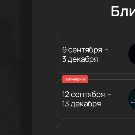
Бл
9 сентября
—
3 декабря
Популярное
12 сентября
—
13 декабря