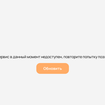
ервис в данный момент недоступен, повторите попытку поз
Обновить