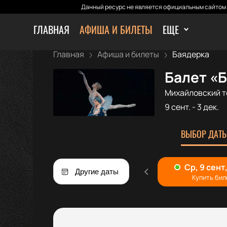
Данный ресурс не является официальным сайтом 
ГЛАВНАЯ
АФИША И БИЛЕТЫ
ЕЩЕ
Главная
Афиша и билеты
Баядерка
Балет «
Михайловский т
9 сент.
-
3 дек.
ВЫБОР ДАТЫ
Другие даты