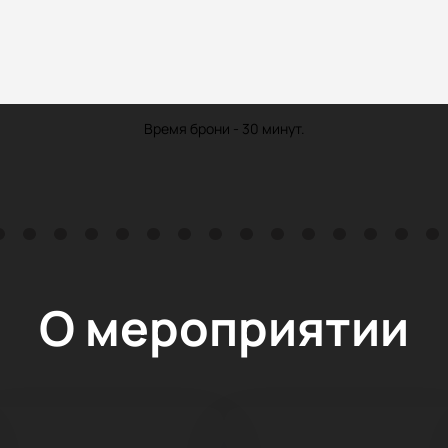
Время брони - 30 минут.
О мероприятии