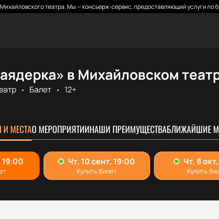
Михайловского театра. Мы — консьерж-сервис, предоставляющий услуги по б
Баядерка» в Михайловском теат
еатр
Балет
12+
 И МЕСТА
О МЕРОПРИЯТИИ
НАШИ ПРЕИМУЩЕСТВА
БЛИЖАЙШИЕ М