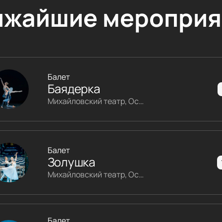
ижайшие мероприя
Балет
Баядерка
Михайловский театр, Основная сцена
Балет
Золушка
Михайловский театр, Основная сцена
Балет