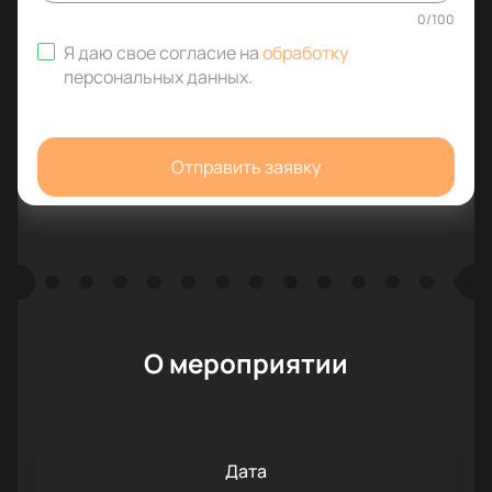
0
/
100
Я даю свое согласие на
обработку
персональных данных
.
Отправить заявку
О мероприятии
Дата