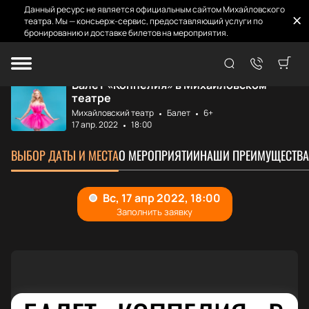
Данный ресурс не является официальным сайтом Михайловского
театра. Мы — консьерж-сервис, предоставляющий услуги по
бронированию и доставке билетов на мероприятия.
Главная
Афиша и билеты
Коппелия
Балет «Коппелия» в Михайловском
театре
Михайловский театр
Балет
6+
17 апр. 2022
18:00
ВЫБОР ДАТЫ И МЕСТА
О МЕРОПРИЯТИИ
НАШИ ПРЕИМУЩЕСТВА