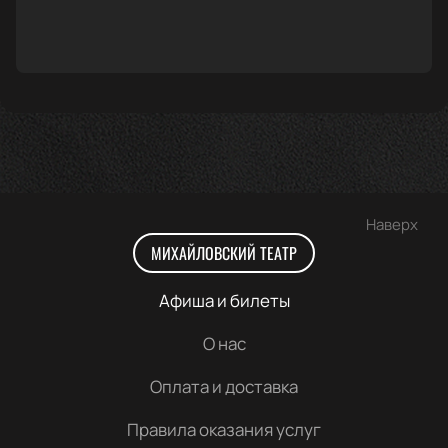
Наверх
МИХАЙЛОВСКИЙ ТЕАТР
Афиша и билеты
О нас
Оплата и доставка
Правила оказания услуг