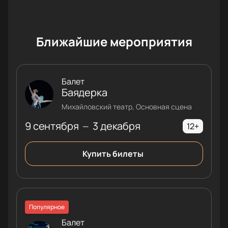
Ближайшие мероприятия
Балет
Баядерка
Михайловский театр, Основная сцена
9 сентября
3 декабря
—
12+
Купить билеты
Популярное
Балет