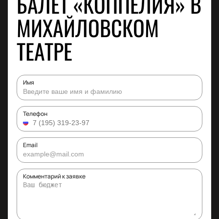
БАЛЕТ «КОППЕЛИЯ» В
МИХАЙЛОВСКОМ
ТЕАТРЕ
Имя
Телефон
Email
Комментарий к заявке