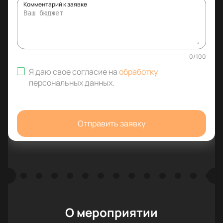
Комментарий к заявке
0
/
100
Я даю свое согласие на
обработку
персональных данных
.
Отправить заявку
О мероприятии