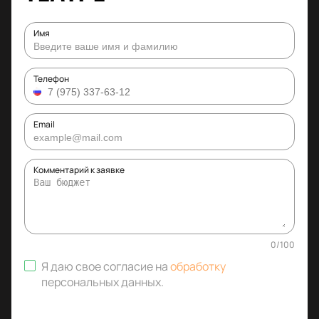
Имя
Телефон
Email
Комментарий к заявке
0
/
100
Я даю свое согласие на
обработку
персональных данных
.