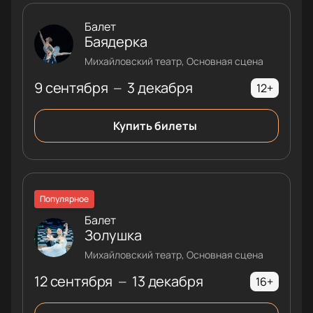
Балет
Баядерка
Михайловский театр, Основная сцена
9 сентября
3 декабря
—
12+
Купить билеты
Популярное
Балет
Золушка
Михайловский театр, Основная сцена
12 сентября
13 декабря
—
16+