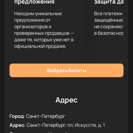
предложения
защита данн
Находим уникальные
Все платежи про
предложения от
защищённые шлю
организаторов и
не сохраняются 
проверенных продавцов —
в безопасности.
даже те, которых уже нет в
официальной продаже.
Выбрать билеты
Адрес
Город
:
Санкт-Петербург
Адрес
:
Санкт-Петербург, пл. Искусств, д. 1