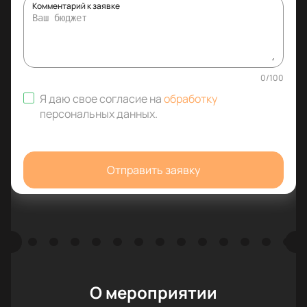
Комментарий к заявке
0
/
100
Я даю свое согласие на
обработку
персональных данных
.
Отправить заявку
О мероприятии