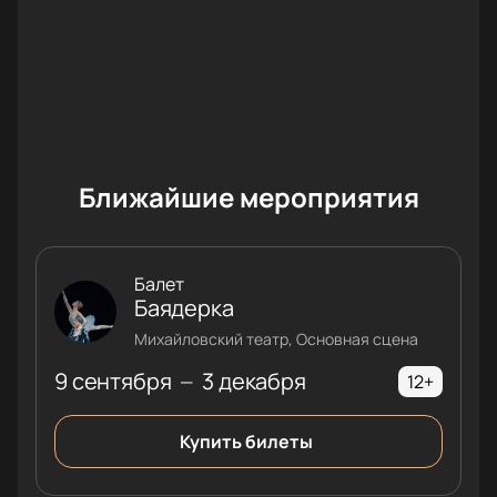
Ближайшие мероприятия
Балет
Баядерка
Михайловский театр, Основная сцена
9 сентября
3 декабря
—
12+
Купить билеты