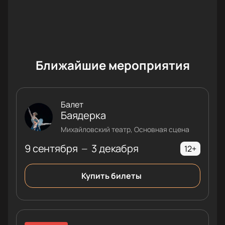
Ближайшие мероприятия
Балет
Баядерка
Михайловский театр, Основная сцена
9 сентября
3 декабря
—
12+
Купить билеты