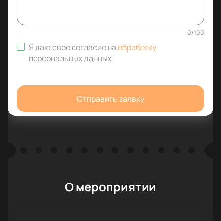
0
/
100
Я даю свое согласие на
обработку
персональных данных
.
Отправить заявку
О мероприятии