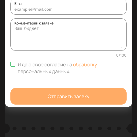
Email
Комментарий к заявке
0
/
100
Я даю свое согласие на
обработку
персональных данных
.
Отправить заявку