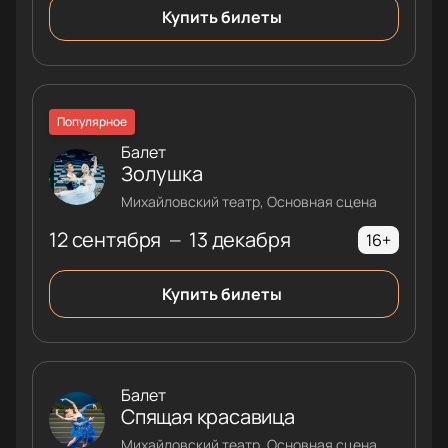
Купить билеты
Популярное
Балет
Золушка
Михайловский театр, Основная сцена
12 сентября
13 декабря
—
16+
Купить билеты
Балет
Спящая красавица
Михайловский театр, Основная сцена