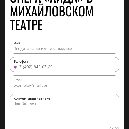
МИХАЙЛОВСКОМ
ТЕАТРЕ
Имя
Телефон
Email
Комментарий к заявке
0
/
100