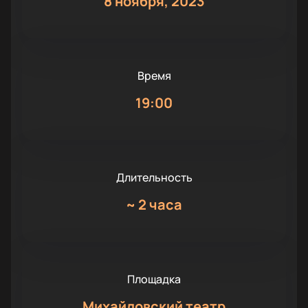
8 ноября, 2023
Время
19:00
Длительность
~
2 часа
Площадка
Михайловский театр