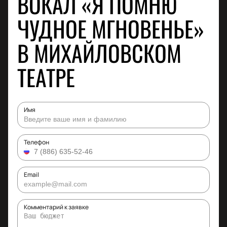
ВОКАЛ «Я ПОМНЮ
ЧУДНОЕ МГНОВЕНЬЕ»
В МИХАЙЛОВСКОМ
ТЕАТРЕ
Имя
Телефон
Email
Комментарий к заявке