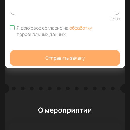
0
/
100
Я даю свое согласие на
обработку
персональных данных
.
Отправить заявку
О мероприятии