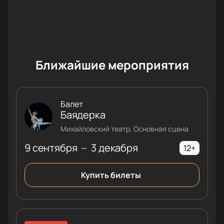
Ближайшие мероприятия
Балет
Баядерка
Михайловский театр, Основная сцена
9 сентября
3 декабря
—
12+
Купить билеты