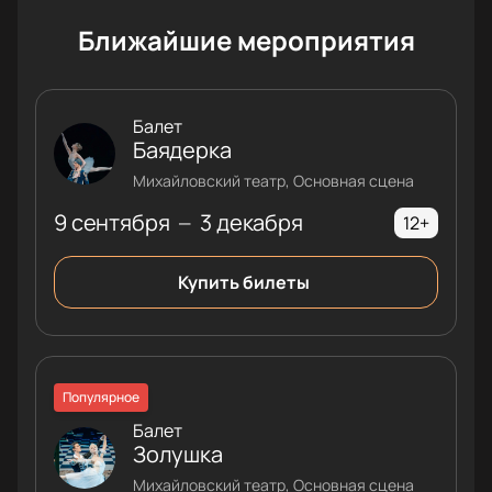
Ближайшие мероприятия
Балет
Баядерка
Михайловский театр, Основная сцена
9 сентября
3 декабря
—
12+
Купить билеты
Популярное
Балет
Золушка
Михайловский театр, Основная сцена