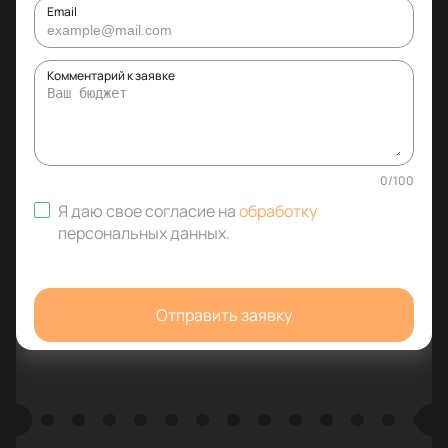
Email
Комментарий к заявке
0
/
100
Я даю свое согласие на
обработку
персональных данных
.
Отправить заявку