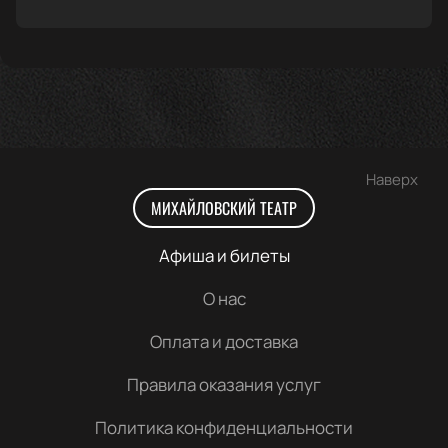
Наверх
МИХАЙЛОВСКИЙ ТЕАТР
Афиша и билеты
О нас
Оплата и доставка
Правила оказания услуг
Политика конфиденциальности