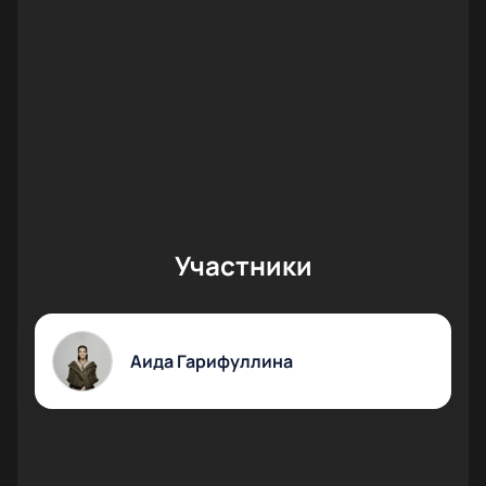
экономит ваше время и гарантирует качество и
исполнительность. Для приобретения билетов
выберите понравившиеся Вам места и оставьте
заявку на сайте.
Участники
Аида Гарифуллина