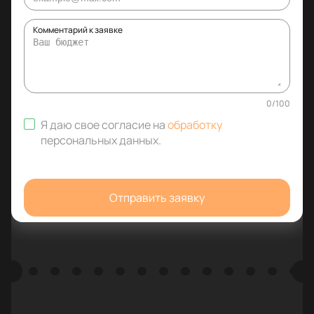
Комментарий к заявке
0
/
100
Я даю свое согласие на
обработку
персональных данных
.
Отправить заявку