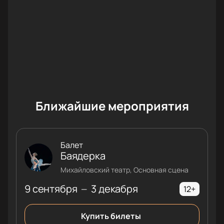
Ближайшие мероприятия
Балет
Баядерка
Михайловский театр, Основная сцена
9 сентября
3 декабря
—
12+
Купить билеты