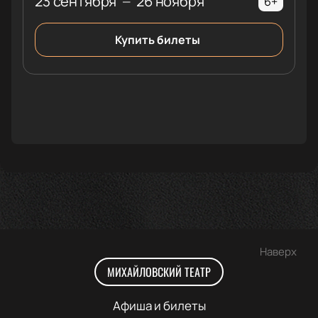
23 сентября
26 ноября
—
6+
Купить билеты
Наверх
МИХАЙЛОВСКИЙ ТЕАТР
Афиша и билеты