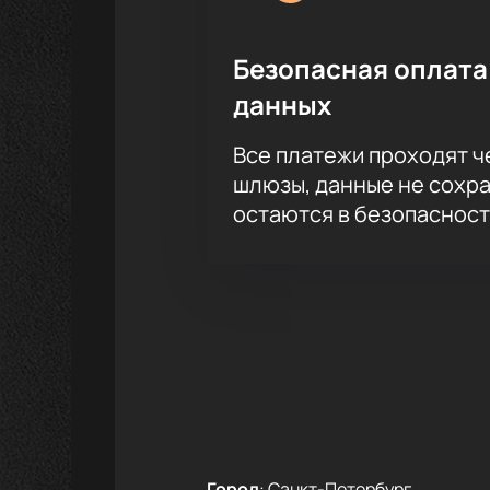
Безопасная оплата
данных
Все платежи проходят 
шлюзы, данные не сохр
остаются в безопасност
Город
:
Санкт-Петербург