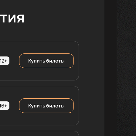
тия
12+
Купить билеты
16+
Купить билеты