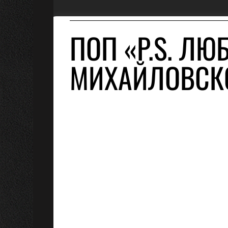
ПОП «P.S. ЛЮ
МИХАЙЛОВСКО