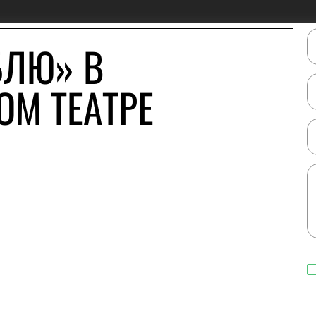
БЛЮ» В
М ТЕАТРЕ