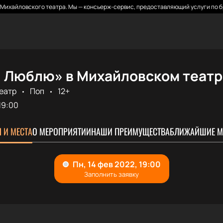
Михайловского театра. Мы — консьерж-сервис, предоставляющий услуги по б
S. Люблю» в Михайловском теат
еатр
Поп
12+
19:00
 И МЕСТА
О МЕРОПРИЯТИИ
НАШИ ПРЕИМУЩЕСТВА
БЛИЖАЙШИЕ М