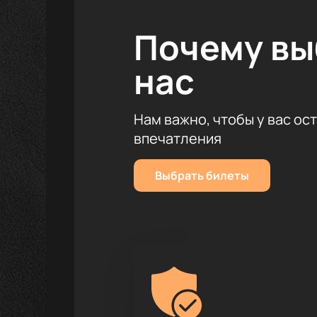
Почему в
нас
Нам важно, чтобы у вас ос
впечатления
Выбрать билеты