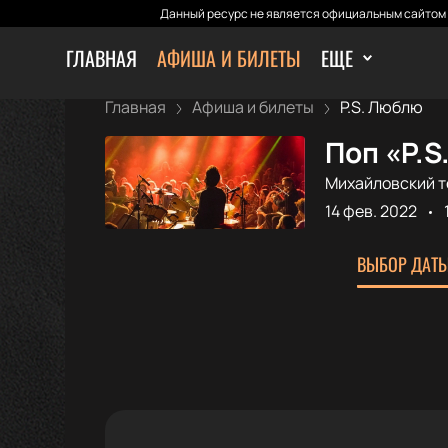
Данный ресурс не является официальным сайтом 
ГЛАВНАЯ
АФИША И БИЛЕТЫ
ЕЩЕ
Главная
Афиша и билеты
P.S. Люблю
Поп «P.
Михайловский т
14 фев. 2022
ВЫБОР ДАТЫ