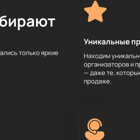
ыбирают
Уникальные п
тались только яркие
Находим уникальн
организаторов и 
— даже те, которы
продаже.