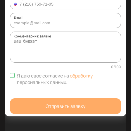
Email
Комментарий к заявке
0
/
100
Я даю свое согласие на
обработку
персональных данных
.
Отправить заявку