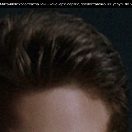
Михайловского театра. Мы — консьерж-сервис, предоставляющий услуги по б