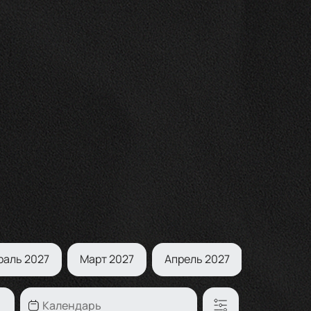
раль 2027
Март 2027
Апрель 2027
Май 2027