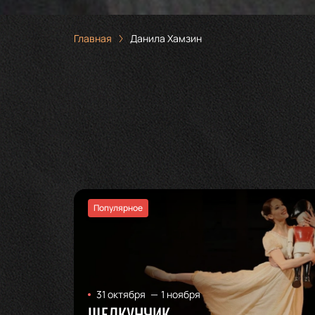
Главная
Данила Хамзин
Популярное
31 октября
—
1 ноября
ЩЕЛКУНЧИК