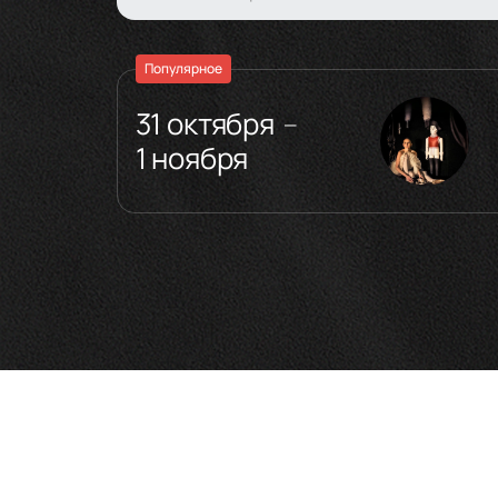
Популярное
31 октября
—
1 ноября
Деятельность
:
Танцор