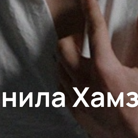
нила Хам