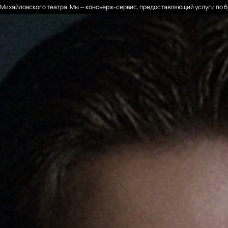
Михайловского театра. Мы — консьерж-сервис, предоставляющий услуги по б