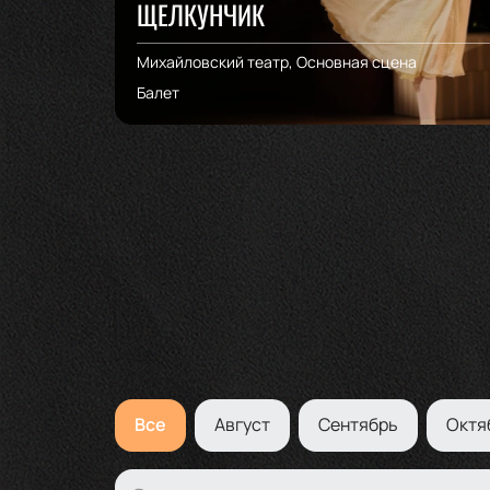
ЩЕЛКУНЧИК
Михайловский театр, Основная сцена
Балет
Все
Август
Сентябрь
Октя