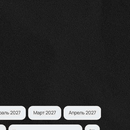
раль 2027
Март 2027
Апрель 2027
Май 2027