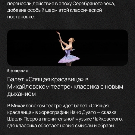
перенесли действие в эпоху Серебряного века,
добавив особый шарм этой классической
постановке.
5 февраля
Балет «Спящая красавица» в
Михайловском театре: классика с новым
дыханием
В Михайловском театре идет балет «Спящая
красавица» в хореографии Начо Дуато — сказка
Шарля Перро в пленительной музыке Чайковского,
где классика обретает новые смыслы и образы.