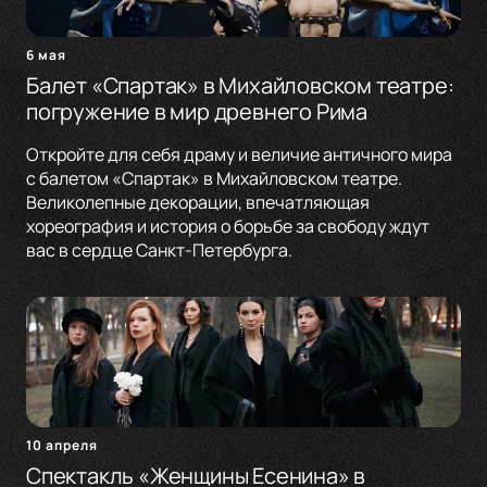
6 мая
Балет «Спартак» в Михайловском театре:
погружение в мир древнего Рима
Откройте для себя драму и величие античного мира
с балетом «Спартак» в Михайловском театре.
Великолепные декорации, впечатляющая
хореография и история о борьбе за свободу ждут
вас в сердце Санкт-Петербурга.
10 апреля
Спектакль «Женщины Есенина» в