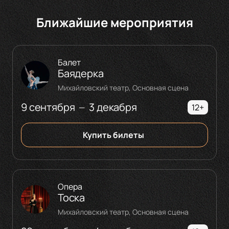
Ближайшие мероприятия
Балет
Баядерка
Михайловский театр, Основная сцена
9 сентября
3 декабря
—
12+
Купить билеты
Опера
Тоска
Михайловский театр, Основная сцена