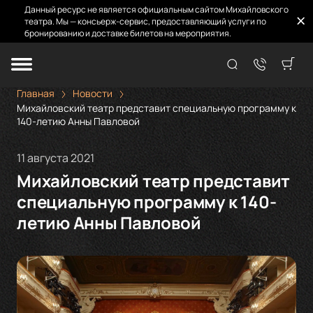
Данный ресурс не является официальным сайтом Михайловского
театра. Мы — консьерж-сервис, предоставляющий услуги по
бронированию и доставке билетов на мероприятия.
Главная
Новости
Михайловский театр представит специальную программу к
140-летию Анны Павловой
11 августа 2021
Михайловский театр представит
специальную программу к 140-
летию Анны Павловой