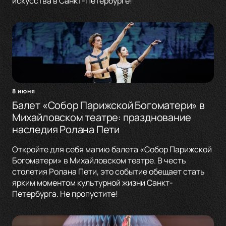
искусства в Санкт-Петербурге!
8 июня
Балет «Собор Парижской Богоматери» в
Михайловском театре: празднование
наследия Ролана Пети
Откройте для себя магию балета «Собор Парижской
Богоматери» в Михайловском театре. В честь
столетия Ролана Пети, это событие обещает стать
ярким моментом культурной жизни Санкт-
Петербурга. Не пропустите!