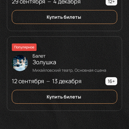
29 сентября
4 декабря
—
12+
Купить билеты
Популярное
Балет
Золушка
Михайловский театр, Основная сцена
12 сентября
13 декабря
—
16+
Купить билеты