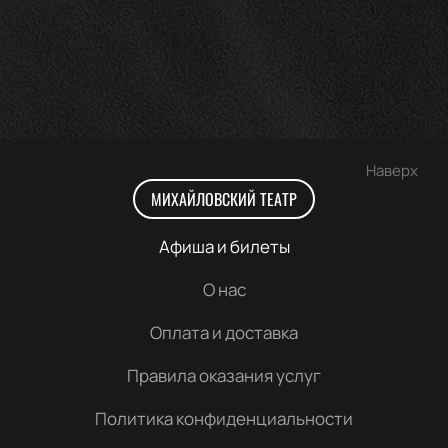
Наверх
МИХАЙЛОВСКИЙ ТЕАТР
Афиша и билеты
О нас
Оплата и доставка
Правила оказания услуг
Политика конфиденциальности