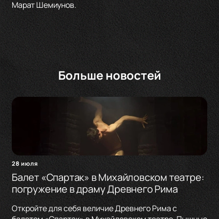
Марат Шемиунов.
Больше новостей
28 июля
Балет «Спартак» в Михайловском театре:
погружение в драму Древнего Рима
Откройте для себя величие Древнего Рима с