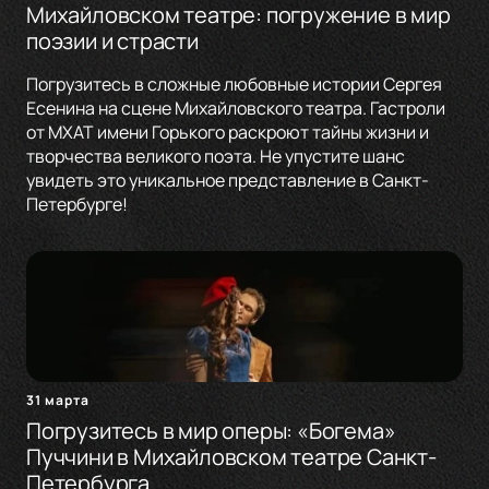
Михайловском театре: погружение в мир
поэзии и страсти
Погрузитесь в сложные любовные истории Сергея
Есенина на сцене Михайловского театра. Гастроли
от МХАТ имени Горького раскроют тайны жизни и
творчества великого поэта. Не упустите шанс
увидеть это уникальное представление в Санкт-
Петербурге!
31 марта
Погрузитесь в мир оперы: «Богема»
Пуччини в Михайловском театре Санкт-
Петербурга