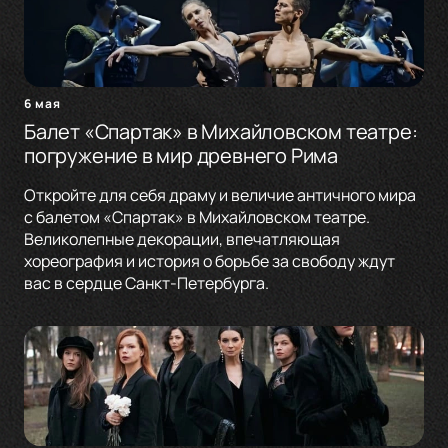
6 мая
Балет «Спартак» в Михайловском театре:
погружение в мир древнего Рима
Откройте для себя драму и величие античного мира
с балетом «Спартак» в Михайловском театре.
Великолепные декорации, впечатляющая
хореография и история о борьбе за свободу ждут
вас в сердце Санкт-Петербурга.