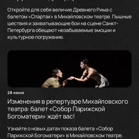
Откройте для себя величие Древнего Рима с
балетом «Спартак» в Михайловском театре. Пышные
шествия и захватывающие бои на сцене Санкт-
Петербурга обещают незабываемые эмоции и
культурное погружение.
28 июня
Изменения в репертуаре Михайловского
театра: балет «Собор Парижской
Богоматери» ждёт вас!
Узнайте о новых датах показа балета «Собор
Парижской Богоматери» в Михайловском театре.