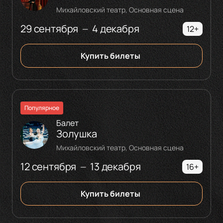
Михайловский театр, Основная сцена
29 сентября
4 декабря
—
12+
Купить билеты
Популярное
Балет
Золушка
Михайловский театр, Основная сцена
12 сентября
13 декабря
—
16+
Купить билеты