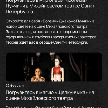
Пуччини в Михайловском театре Санкт-
Петербурга
Откройте для себя «Богему» Джакомо Пуччини в
новом свете на сцене Михайловского театра.
Захватывающая постановка с современным
оформлением и глубоким раскрытием характеров
героев ждет вас в сердце Санкт-Петербурга.
22 февраля
Погрузитесь в магию «Щелкунчика» на
сцене Михайловского театра
Откройте для себя волшебство балета «Щелкунчик»