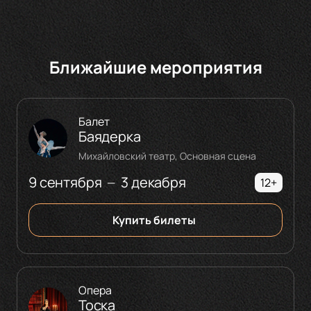
Ближайшие мероприятия
Балет
Баядерка
Михайловский театр, Основная сцена
9 сентября
3 декабря
—
12+
Купить билеты
Опера
Тоска