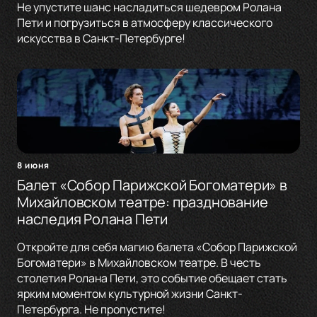
Не упустите шанс насладиться шедевром Ролана
Пети и погрузиться в атмосферу классического
искусства в Санкт-Петербурге!
8 июня
Балет «Собор Парижской Богоматери» в
Михайловском театре: празднование
наследия Ролана Пети
Откройте для себя магию балета «Собор Парижской
Богоматери» в Михайловском театре. В честь
столетия Ролана Пети, это событие обещает стать
ярким моментом культурной жизни Санкт-
Петербурга. Не пропустите!