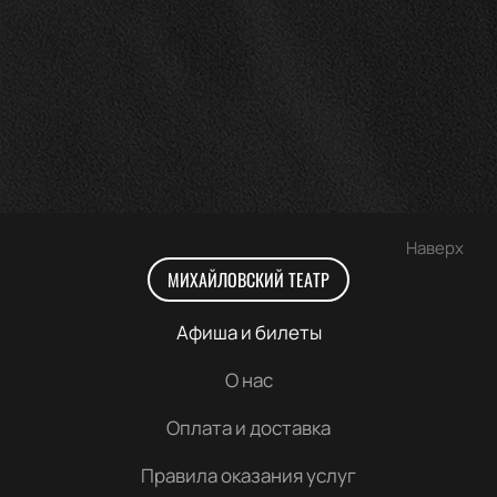
Наверх
МИХАЙЛОВСКИЙ ТЕАТР
Афиша и билеты
О нас
Оплата и доставка
Правила оказания услуг