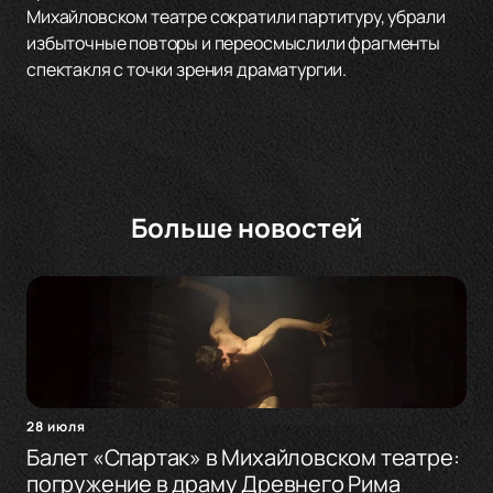
Михайловском театре сократили партитуру, убрали
избыточные повторы и переосмыслили фрагменты
спектакля с точки зрения драматургии.
Больше новостей
28 июля
Балет «Спартак» в Михайловском театре:
погружение в драму Древнего Рима