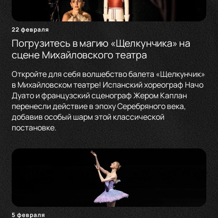
22 февраля
Погрузитесь в магию «Щелкунчика» на
сцене Михайловского театра
Откройте для себя волшебство балета «Щелкунчик»
в Михайловском театре! Испанский хореограф Начо
Дуато и французский сценограф Жером Каплан
перенесли действие в эпоху Серебряного века,
добавив особый шарм этой классической
постановке.
5 февраля