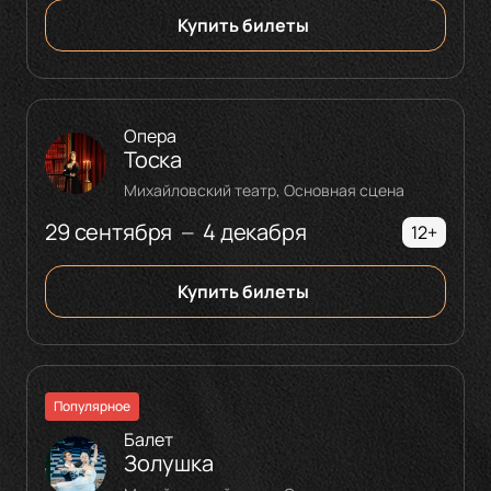
Купить билеты
Опера
Тоска
Михайловский театр, Основная сцена
29 сентября
4 декабря
—
12+
Купить билеты
Популярное
Балет
Золушка