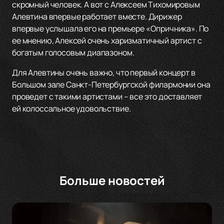
скромный человек. А вот с Алексеем Тихомировым
Алевтина впервые работает вместе. Дирижер
впервые услышала его на премьере «Опричника». По
ее мнению, Алексей очень харизматичный артист с
богатым голосовым диапазоном.
Для Алевтины очень важно, что первый концерт в
Большом зале Санкт-Петербургской филармонии она
проведет с такими артистами – все это доставляет
ей колоссальное удовольствие.
Больше новостей