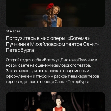
31 марта
Погрузитесь в мир оперы: «Богема»
Пуччини в Михайловском театре Санкт-
Петербурга
Откройте для себя «Богему» Джакомо Пуччини в
новом свете на сцене Михайловского театра.
Захватывающая постановка с современным
оформлением и глубоким раскрытием характеров
героев ждет вас в сердце Санкт-Петербурга.