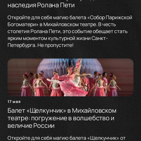
наследия Ролана Пети
Откройте для себя магию балета «Собор Парижской
Богоматери» в Михайловском театре. В честь
столетия Ролана Пети, это событие обещает стать
ярким моментом культурной жизни Санкт-
Петербурга. Не пропустите!
17 мая
Балет «Щелкунчик» в Михайловском
театре: погружение в волшебство и
величие России
Откройте для себя магию балета «Щелкунчик» от