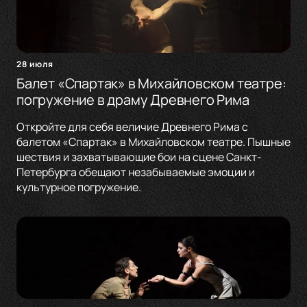
28 июля
Балет «Спартак» в Михайловском театре:
погружение в драму Древнего Рима
Откройте для себя величие Древнего Рима с
балетом «Спартак» в Михайловском театре. Пышные
шествия и захватывающие бои на сцене Санкт-
Петербурга обещают незабываемые эмоции и
культурное погружение.