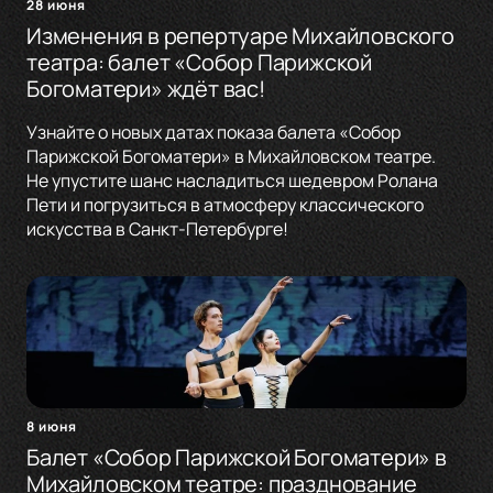
28 июня
Изменения в репертуаре Михайловского
театра: балет «Собор Парижской
Богоматери» ждёт вас!
Узнайте о новых датах показа балета «Собор
Парижской Богоматери» в Михайловском театре.
Не упустите шанс насладиться шедевром Ролана
Пети и погрузиться в атмосферу классического
искусства в Санкт-Петербурге!
8 июня
Балет «Собор Парижской Богоматери» в
Михайловском театре: празднование