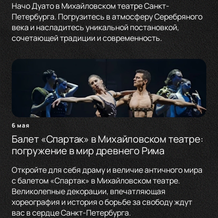
Начо Дуато в Михайловском театре Санкт-
Петербурга. Погрузитесь в атмосферу Серебряного
века и насладитесь уникальной постановкой,
сочетающей традиции и современность.
6 мая
Балет «Спартак» в Михайловском театре:
погружение в мир древнего Рима
Откройте для себя драму и величие античного мира
с балетом «Спартак» в Михайловском театре.
Великолепные декорации, впечатляющая
хореография и история о борьбе за свободу ждут
вас в сердце Санкт-Петербурга.