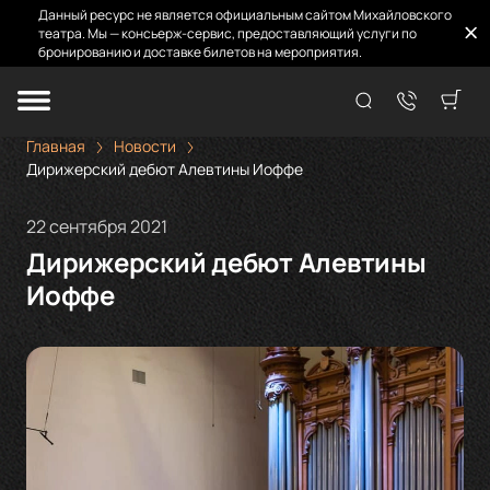
Данный ресурс не является официальным сайтом Михайловского
театра. Мы — консьерж-сервис, предоставляющий услуги по
бронированию и доставке билетов на мероприятия.
Главная
Новости
Дирижерский дебют Алевтины Иоффе
22 сентября 2021
Дирижерский дебют Алевтины
Иоффе