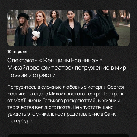
10 апреля
Спектакль «Женщины Есенина» в
Михайловском театре: погружение в мир
поэзии и страсти
Погрузитесь в сложные любовные истории Сергея
Есенина на сцене Михайловского театра. Гастроли
от МХАТ имени Горького раскроют тайны жизни и
творчества великого поэта. Не упустите шанс
увидеть это уникальное представление в Санкт-
Петербурге!