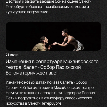
шествия и захватывающие бои на сцене Санкт-
Петербурга обещают незабываемые эмоции и
культурное погружение.
28 июня
Изменения в репертуаре Михайловского
театра: балет «Собор Парижской
Богоматери» ждёт вас!
Узнайте о новых датах показа балета «Собор
Парижской Богоматери» в Михайловском театре.
Не упустите шанс насладиться шедевром Ролана
Пети и погрузиться в атмосферу классического
искусства в Санкт-Петербурге!