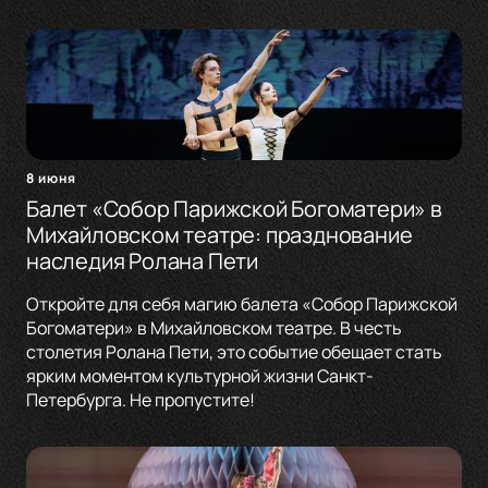
8 июня
Балет «Собор Парижской Богоматери» в
Михайловском театре: празднование
наследия Ролана Пети
Откройте для себя магию балета «Собор Парижской
Богоматери» в Михайловском театре. В честь
столетия Ролана Пети, это событие обещает стать
ярким моментом культурной жизни Санкт-
Петербурга. Не пропустите!