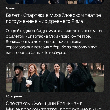
6 мая
Балет «Спартак» в Михайловском театре:
погружение в мир древнего Рима
Откройте для себя драму и величие античного мира
с балетом «Спартак» в Михайловском театре.
Великолепные декорации, впечатляющая
хореография и история о борьбе за свободу ждут
вас в сердце Санкт-Петербурга.
10 апреля
Спектакль «Женщины Есенина» в
Михайловском театре: погружение в мир