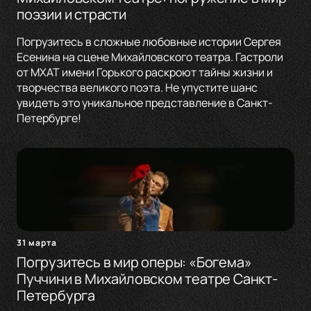
поэзии и страсти
Погрузитесь в сложные любовные истории Сергея
Есенина на сцене Михайловского театра. Гастроли
от МХАТ имени Горького раскроют тайны жизни и
творчества великого поэта. Не упустите шанс
увидеть это уникальное представление в Санкт-
Петербурге!
31 марта
Погрузитесь в мир оперы: «Богема»
Пуччини в Михайловском театре Санкт-
Петербурга