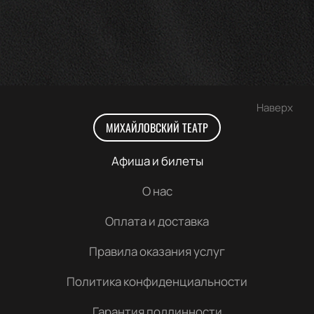
Наверх
МИХАЙЛОВСКИЙ ТЕАТР
Афиша и билеты
О нас
Оплата и доставка
Правила оказания услуг
Политика конфиденциальности
Гарантия подлинности