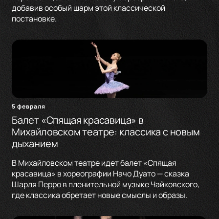
добавив особый шарм этой классической
постановке.
5 февраля
Балет «Спящая красавица» в
Михайловском театре: классика с новым
дыханием
В Михайловском театре идет балет «Спящая
красавица» в хореографии Начо Дуато — сказка
Шарля Перро в пленительной музыке Чайковского,
где классика обретает новые смыслы и образы.