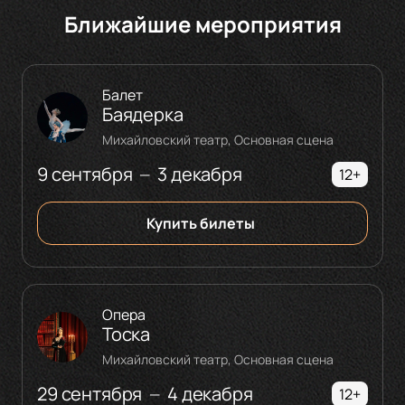
Ближайшие мероприятия
Балет
Баядерка
Михайловский театр, Основная сцена
9 сентября
3 декабря
—
12+
Купить билеты
Опера
Тоска
Михайловский театр, Основная сцена
29 сентября
4 декабря
—
12+