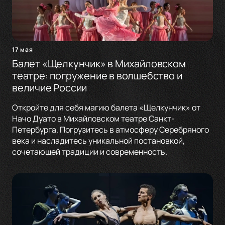
17 мая
Балет «Щелкунчик» в Михайловском
театре: погружение в волшебство и
величие России
Откройте для себя магию балета «Щелкунчик» от
Начо Дуато в Михайловском театре Санкт-
Петербурга. Погрузитесь в атмосферу Серебряного
века и насладитесь уникальной постановкой,
сочетающей традиции и современность.