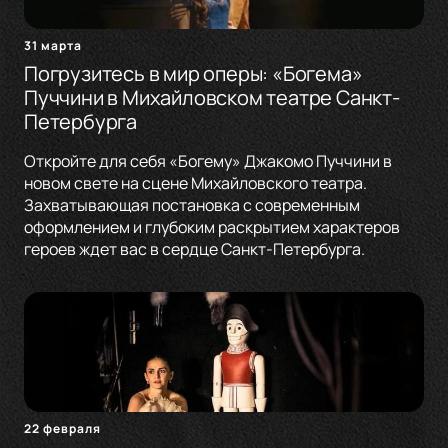
31 марта
Погрузитесь в мир оперы: «Богема»
Пуччини в Михайловском театре Санкт-
Петербурга
Откройте для себя «Богему» Джакомо Пуччини в
новом свете на сцене Михайловского театра.
Захватывающая постановка с современным
оформлением и глубоким раскрытием характеров
героев ждет вас в сердце Санкт-Петербурга.
22 февраля