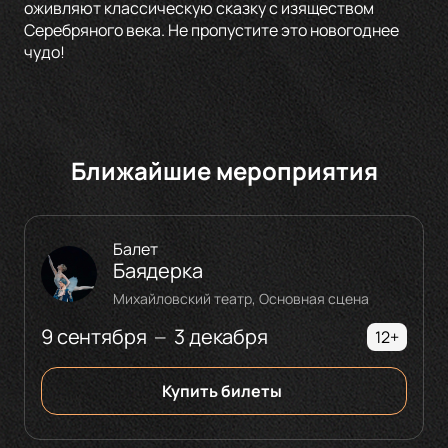
оживляют классическую сказку с изяществом
Серебряного века. Не пропустите это новогоднее
чудо!
Ближайшие мероприятия
Балет
Баядерка
Михайловский театр, Основная сцена
9 сентября
3 декабря
—
12+
Купить билеты