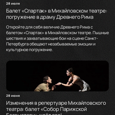
28 июля
Балет «Спартак» в Михайловском театре:
погружение в драму Древнего Рима
Откройте для себя величие Древнего Рима с
балетом «Спартак» в Михайловском театре. Пышные
шествия и захватывающие бои на сцене Санкт-
Петербурга обещают незабываемые эмоции и
культурное погружение.
28 июня
Изменения в репертуаре Михайловского
театра: балет «Собор Парижской