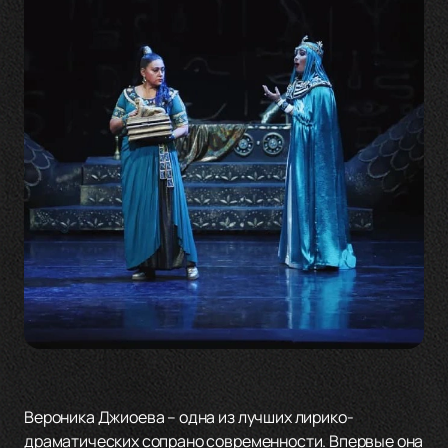
Вероника Джиоева – одна из лучших лирико-
драматических сопрано современности. Впервые она