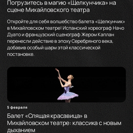
Погрузитесь в магию «Щелкунчика» на
сцене Михайловского театра
Откройте для себя волшебство балета «Щелкунчик»
в Михайловском театре! Испанский хореограф Начо
Дуато и французский сценограф Жером Каплан
перенесли действие в эпоху Серебряного века,
добавив особый шарм этой классической
постановке.
5 февраля
Балет «Спящая красавица» в
Михайловском театре: классика с новым
дыханием