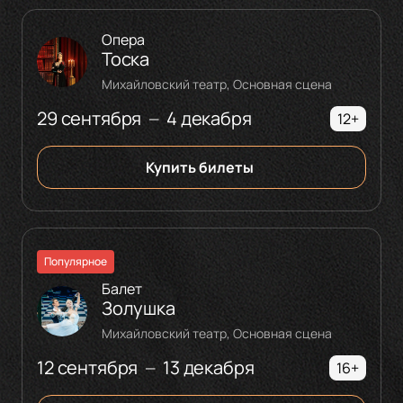
Опера
Тоска
Михайловский театр, Основная сцена
29 сентября
4 декабря
—
12+
Купить билеты
Популярное
Балет
Золушка
Михайловский театр, Основная сцена
12 сентября
13 декабря
—
16+