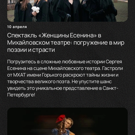
10 апреля
Спектакль «Женщины Есенина» в
Михайловском театре: погружение в мир
поэзии и страсти
Погрузитесь в сложные любовные истории Сергея
Есенина на сцене Михайловского театра. Гастроли
от МХАТ имени Горького раскроют тайны жизни и
творчества великого поэта. Не упустите шанс
увидеть это уникальное представление в Санкт-
Петербурге!