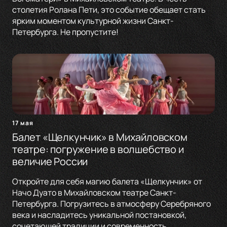
столетия Ролана Пети, это событие обещает стать
ярким моментом культурной жизни Санкт-
Петербурга. Не пропустите!
17 мая
Балет «Щелкунчик» в Михайловском
театре: погружение в волшебство и
величие России
Откройте для себя магию балета «Щелкунчик» от
Начо Дуато в Михайловском театре Санкт-
Петербурга. Погрузитесь в атмосферу Серебряного
века и насладитесь уникальной постановкой,
сочетающей традиции и современность.