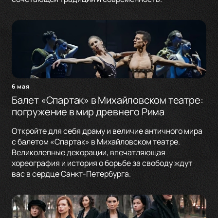
6 мая
Балет «Спартак» в Михайловском театре:
погружение в мир древнего Рима
Откройте для себя драму и величие античного мира
с балетом «Спартак» в Михайловском театре.
Великолепные декорации, впечатляющая
хореография и история о борьбе за свободу ждут
вас в сердце Санкт-Петербурга.