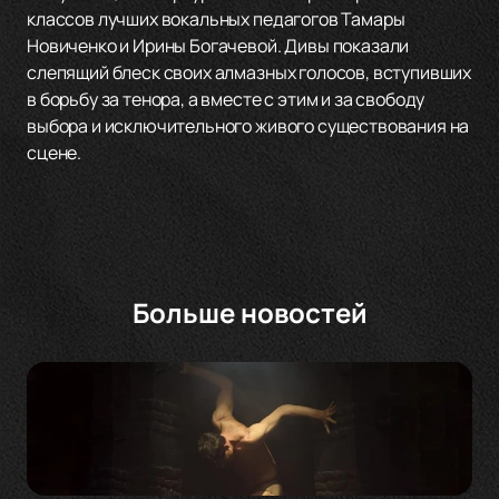
классов лучших вокальных педагогов Тамары
Новиченко и Ирины Богачевой. Дивы показали
слепящий блеск своих алмазных голосов, вступивших
в борьбу за тенора, а вместе с этим и за свободу
выбора и исключительного живого существования на
сцене.
Больше новостей