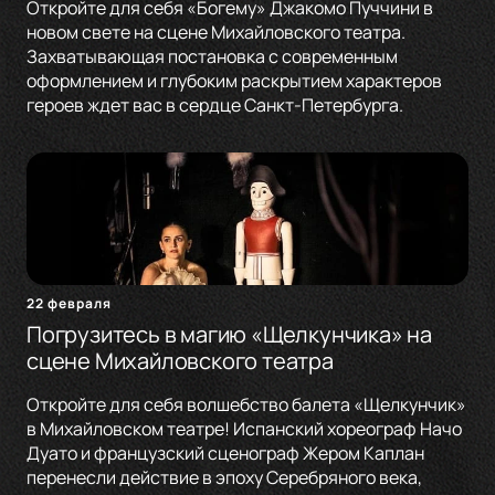
Откройте для себя «Богему» Джакомо Пуччини в
новом свете на сцене Михайловского театра.
Захватывающая постановка с современным
оформлением и глубоким раскрытием характеров
героев ждет вас в сердце Санкт-Петербурга.
22 февраля
Погрузитесь в магию «Щелкунчика» на
сцене Михайловского театра
Откройте для себя волшебство балета «Щелкунчик»
в Михайловском театре! Испанский хореограф Начо
Дуато и французский сценограф Жером Каплан
перенесли действие в эпоху Серебряного века,