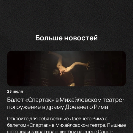
Больше новостей
28 июля
Балет «Спартак» в Михайловском театре:
погружение в драму Древнего Рима
Откройте для себя величие Древнего Рима с
балетом «Спартак» в Михайловском театре. Пышные
шествия и захватывающие бои на сцене Санкт-