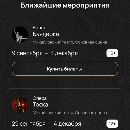
Ближайшие мероприятия
Балет
Баядерка
Михайловский театр, Основная сцена
9 сентября
3 декабря
—
12+
Купить билеты
Опера
Тоска
Михайловский театр, Основная сцена
29 сентября
4 декабря
—
12+