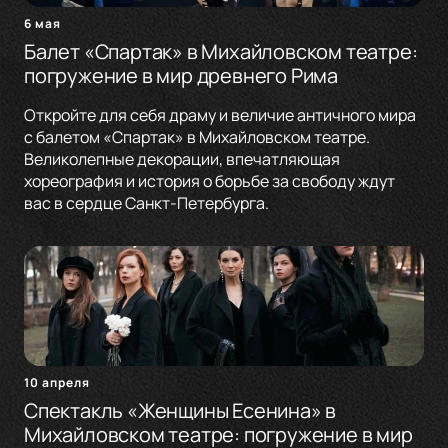
6 мая
Балет «Спартак» в Михайловском театре:
погружение в мир древнего Рима
Откройте для себя драму и величие античного мира
с балетом «Спартак» в Михайловском театре.
Великолепные декорации, впечатляющая
хореография и история о борьбе за свободу ждут
вас в сердце Санкт-Петербурга.
10 апреля
Спектакль «Женщины Есенина» в
Михайловском театре: погружение в мир