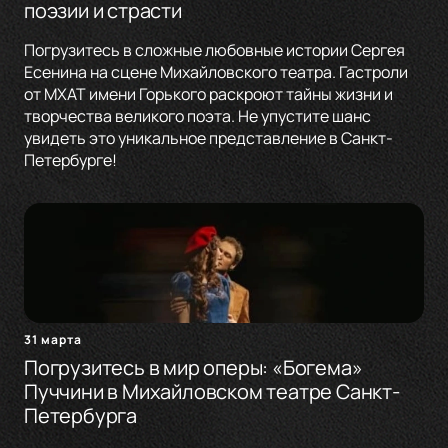
поэзии и страсти
Погрузитесь в сложные любовные истории Сергея
Есенина на сцене Михайловского театра. Гастроли
от МХАТ имени Горького раскроют тайны жизни и
творчества великого поэта. Не упустите шанс
увидеть это уникальное представление в Санкт-
Петербурге!
31 марта
Погрузитесь в мир оперы: «Богема»
Пуччини в Михайловском театре Санкт-
Петербурга