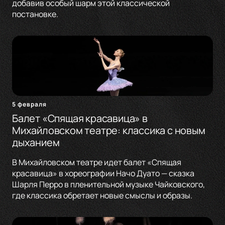
добавив особый шарм этой классической
постановке.
5 февраля
Балет «Спящая красавица» в
Михайловском театре: классика с новым
дыханием
В Михайловском театре идет балет «Спящая
красавица» в хореографии Начо Дуато — сказка
Шарля Перро в пленительной музыке Чайковского,
где классика обретает новые смыслы и образы.