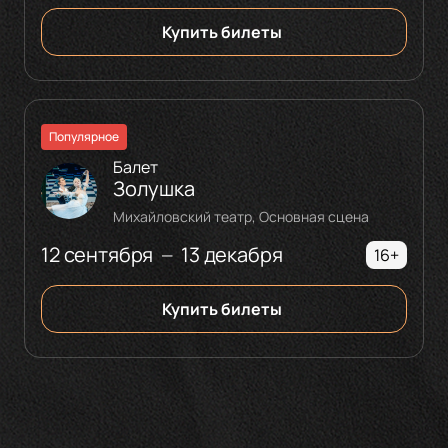
Купить билеты
Популярное
Балет
Золушка
Михайловский театр, Основная сцена
12 сентября
13 декабря
—
16+
Купить билеты