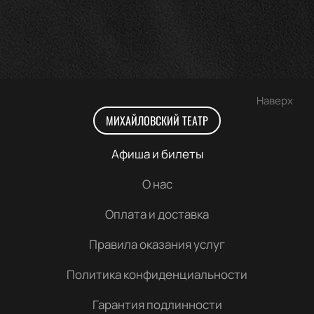
Наверх
МИХАЙЛОВСКИЙ ТЕАТР
Афиша и билеты
О нас
Оплата и доставка
Правила оказания услуг
Политика конфиденциальности
Гарантия подлинности