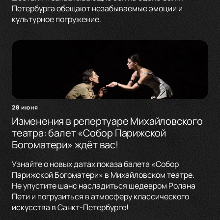
Петербурга обещают незабываемые эмоции и
культурное погружение.
28 июня
Изменения в репертуаре Михайловского
театра: балет «Собор Парижской
Богоматери» ждёт вас!
Узнайте о новых датах показа балета «Собор
Парижской Богоматери» в Михайловском театре.
Не упустите шанс насладиться шедевром Ролана
Пети и погрузиться в атмосферу классического
искусства в Санкт-Петербурге!