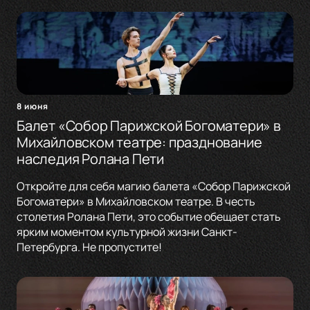
8 июня
Балет «Собор Парижской Богоматери» в
Михайловском театре: празднование
наследия Ролана Пети
Откройте для себя магию балета «Собор Парижской
Богоматери» в Михайловском театре. В честь
столетия Ролана Пети, это событие обещает стать
ярким моментом культурной жизни Санкт-
Петербурга. Не пропустите!