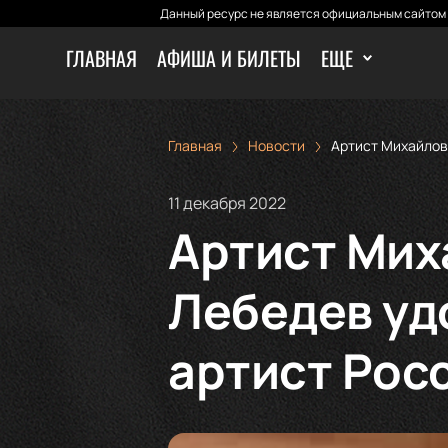
Данный ресурс не является официальным сайтом 
ГЛАВНАЯ
АФИША И БИЛЕТЫ
ЕЩЕ
Главная
Новости
Артист Михайлов
11 декабря 2022
Артист Мих
Лебедев уд
артист Рос