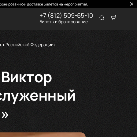
ронированию и доставке билетов на мероприятия.
+7 (812) 509-65-10
Билеты и бронирование
ист Российской Федерации»
 Виктор
аслуженный
и»