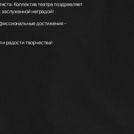
тиста. Коллектив театра поздравляет
 с заслуженной наградой!
рофессиональные достижения –
 и радости творчества!