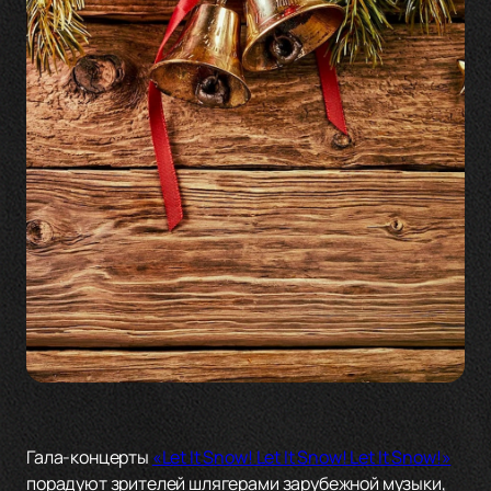
Гала-концерты
«Let It Snow! Let It Snow! Let It Snow!»
порадуют зрителей шлягерами зарубежной музыки,