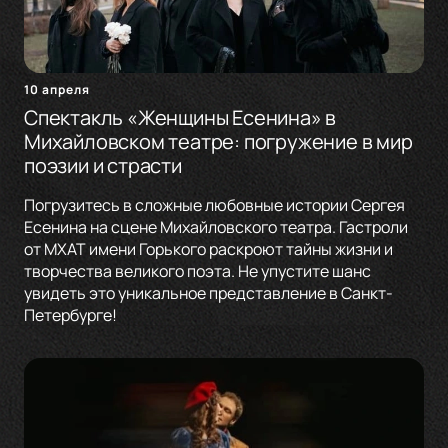
10 апреля
Спектакль «Женщины Есенина» в
Михайловском театре: погружение в мир
поэзии и страсти
Погрузитесь в сложные любовные истории Сергея
Есенина на сцене Михайловского театра. Гастроли
от МХАТ имени Горького раскроют тайны жизни и
творчества великого поэта. Не упустите шанс
увидеть это уникальное представление в Санкт-
Петербурге!