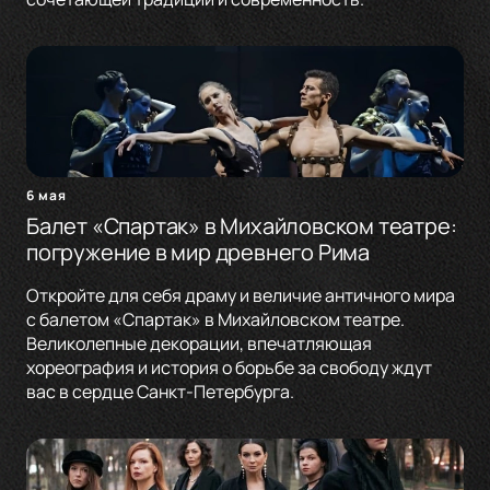
6 мая
Балет «Спартак» в Михайловском театре:
погружение в мир древнего Рима
Откройте для себя драму и величие античного мира
с балетом «Спартак» в Михайловском театре.
Великолепные декорации, впечатляющая
хореография и история о борьбе за свободу ждут
вас в сердце Санкт-Петербурга.