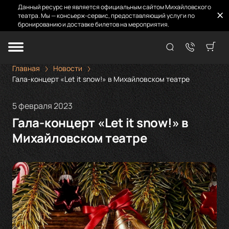
Данный ресурс не является официальным сайтом Михайловского
театра. Мы — консьерж-сервис, предоставляющий услуги по
бронированию и доставке билетов на мероприятия.
Главная
Новости
Гала-концерт «Let it snow!» в Михайловском театре
5 февраля 2023
Гала-концерт «Let it snow!» в
Михайловском театре