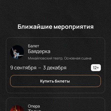
Ближайшие мероприятия
Балет
Баядерка
Михайловский театр, Основная сцена
9 сентября
3 декабря
—
12+
Купить билеты
Опера