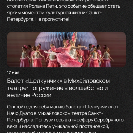
столетия Ролана Пети, это событие обещает стать
ярким моментом культурной жизни Санкт-
Петербурга. Не пропустите!
17 мая
Балет «Щелкунчик» в Михайловском
театре: погружение в волшебство и
величие России
Откройте для себя магию балета «Щелкунчик» от
Начо Дуато в Михайловском театре Санкт-
Петербурга. Погрузитесь в атмосферу Серебряного
века и насладитесь уникальной постановкой,
сочетающей традиции и современность.