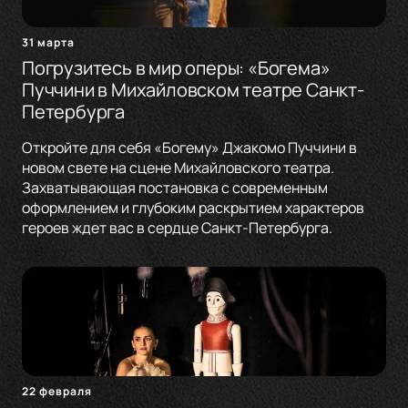
31 марта
Погрузитесь в мир оперы: «Богема»
Пуччини в Михайловском театре Санкт-
Петербурга
Откройте для себя «Богему» Джакомо Пуччини в
новом свете на сцене Михайловского театра.
Захватывающая постановка с современным
оформлением и глубоким раскрытием характеров
героев ждет вас в сердце Санкт-Петербурга.
22 февраля