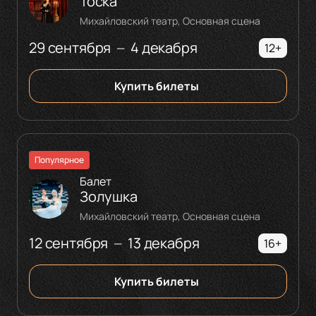
Тоска
Михайловский театр, Основная сцена
29 сентября
4 декабря
—
12+
Купить билеты
Популярное
Балет
Золушка
Михайловский театр, Основная сцена
12 сентября
13 декабря
—
16+
Купить билеты