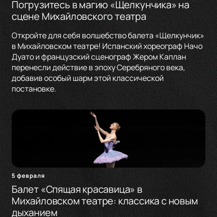
Погрузитесь в магию «Щелкунчика» на
сцене Михайловского театра
Откройте для себя волшебство балета «Щелкунчик»
в Михайловском театре! Испанский хореограф Начо
Дуато и французский сценограф Жером Каплан
перенесли действие в эпоху Серебряного века,
добавив особый шарм этой классической
постановке.
5 февраля
Балет «Спящая красавица» в
Михайловском театре: классика с новым
дыханием