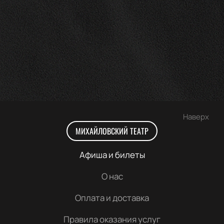
Наверх
МИХАЙЛОВСКИЙ ТЕАТР
Афиша и билеты
О нас
Оплата и доставка
Правила оказания услуг