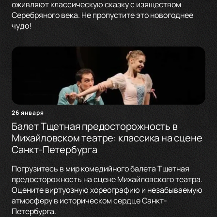
оживляют классическую сказку с изяществом
Серебряного века. Не пропустите это новогоднее
чудо!
26 января
Балет Тщетная предосторожность в
Михайловском театре: классика на сцене
Санкт-Петербурга
Погрузитесь в мир комедийного балета Тщетная
предосторожность на сцене Михайловского театра.
Оцените виртуозную хореографию и незабываемую
атмосферу в историческом сердце Санкт-
Петербурга.