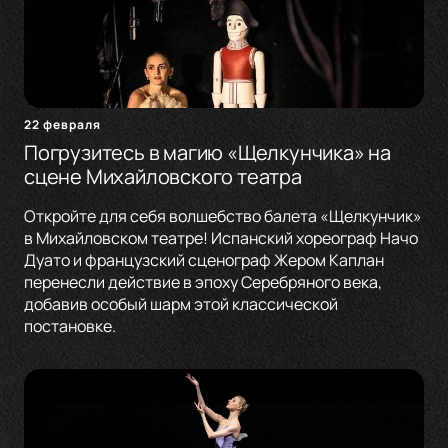
22 февраля
Погрузитесь в магию «Щелкунчика» на
сцене Михайловского театра
Откройте для себя волшебство балета «Щелкунчик»
в Михайловском театре! Испанский хореограф Начо
Дуато и французский сценограф Жером Каплан
перенесли действие в эпоху Серебряного века,
добавив особый шарм этой классической
постановке.