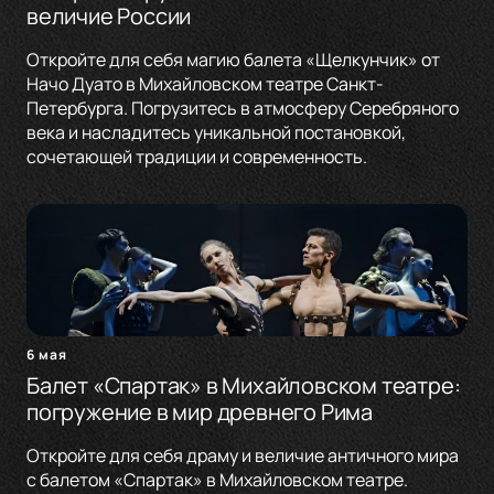
величие России
Откройте для себя магию балета «Щелкунчик» от
Начо Дуато в Михайловском театре Санкт-
Петербурга. Погрузитесь в атмосферу Серебряного
века и насладитесь уникальной постановкой,
сочетающей традиции и современность.
6 мая
Балет «Спартак» в Михайловском театре:
погружение в мир древнего Рима
Откройте для себя драму и величие античного мира
с балетом «Спартак» в Михайловском театре.