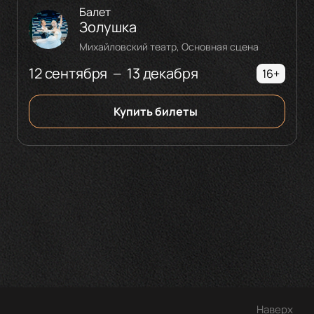
Балет
Золушка
Михайловский театр, Основная сцена
12 сентября
13 декабря
—
16+
Купить билеты
Наверх