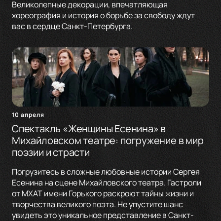
Великолепные декорации, впечатляющая
хореография и история о борьбе за свободу ждут
вас в сердце Санкт-Петербурга.
10 апреля
Спектакль «Женщины Есенина» в
Михайловском театре: погружение в мир
поэзии и страсти
Погрузитесь в сложные любовные истории Сергея
Есенина на сцене Михайловского театра. Гастроли
от МХАТ имени Горького раскроют тайны жизни и
творчества великого поэта. Не упустите шанс
увидеть это уникальное представление в Санкт-