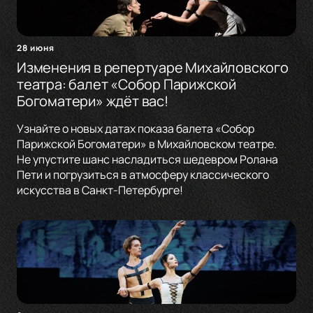
28 июня
Изменения в репертуаре Михайловского
театра: балет «Собор Парижской
Богоматери» ждёт вас!
Узнайте о новых датах показа балета «Собор
Парижской Богоматери» в Михайловском театре.
Не упустите шанс насладиться шедевром Ролана
Пети и погрузиться в атмосферу классического
искусства в Санкт-Петербурге!