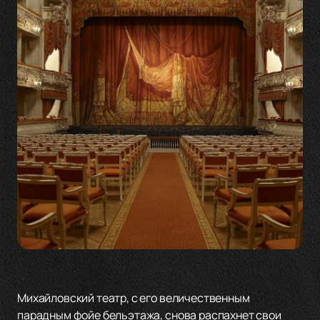
Михайловский театр, с его величественным
парадным фойе бельэтажа, снова распахнет свои