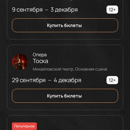
9 сентября
3 декабря
—
12+
Купить билеты
Опера
Тоска
Михайловский театр, Основная сцена
29 сентября
4 декабря
—
12+
Купить билеты
Популярное