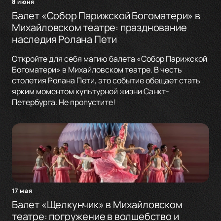
8 июня
Балет «Собор Парижской Богоматери» в
Михайловском театре: празднование
наследия Ролана Пети
Откройте для себя магию балета «Собор Парижской
Богоматери» в Михайловском театре. В честь
столетия Ролана Пети, это событие обещает стать
ярким моментом культурной жизни Санкт-
Петербурга. Не пропустите!
17 мая
Балет «Щелкунчик» в Михайловском
театре: погружение в волшебство и