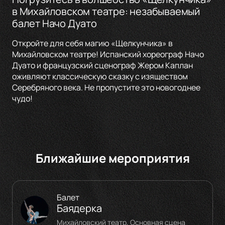
в Михайловском театре: незабываемый
балет Начо Дуато
Откройте для себя магию «Щелкунчика» в
Михайловском театре! Испанский хореограф Начо
Дуато и французский сценограф Жером Каплан
оживляют классическую сказку с изяществом
Серебряного века. Не пропустите это новогоднее
чудо!
Ближайшие мероприятия
Балет
Баядерка
Михайловский театр, Основная сцена