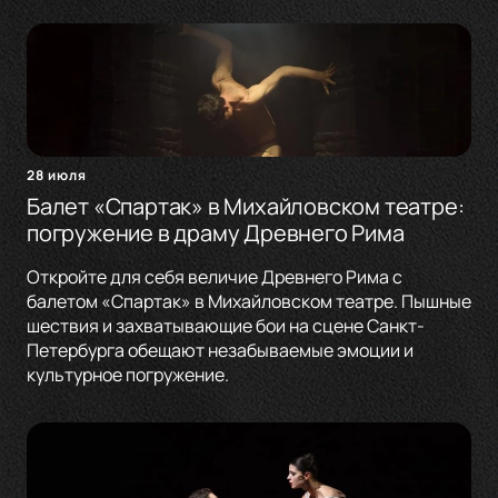
28 июля
Балет «Спартак» в Михайловском театре:
погружение в драму Древнего Рима
Откройте для себя величие Древнего Рима с
балетом «Спартак» в Михайловском театре. Пышные
шествия и захватывающие бои на сцене Санкт-
Петербурга обещают незабываемые эмоции и
культурное погружение.