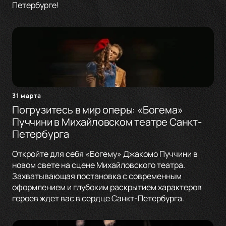
Петербурге!
31 марта
Погрузитесь в мир оперы: «Богема»
Пуччини в Михайловском театре Санкт-
Петербурга
Откройте для себя «Богему» Джакомо Пуччини в
новом свете на сцене Михайловского театра.
Захватывающая постановка с современным
оформлением и глубоким раскрытием характеров
героев ждет вас в сердце Санкт-Петербурга.