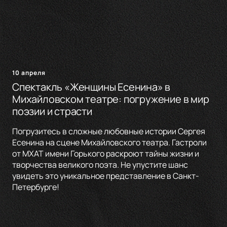
10 апреля
Спектакль «Женщины Есенина» в
Михайловском театре: погружение в мир
поэзии и страсти
Погрузитесь в сложные любовные истории Сергея
Есенина на сцене Михайловского театра. Гастроли
от МХАТ имени Горького раскроют тайны жизни и
творчества великого поэта. Не упустите шанс
увидеть это уникальное представление в Санкт-
Петербурге!