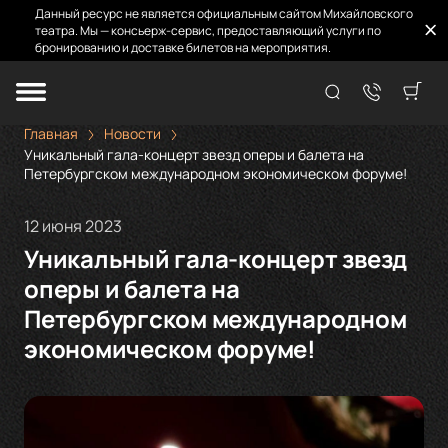
Данный ресурс не является официальным сайтом Михайловского
театра. Мы — консьерж-сервис, предоставляющий услуги по
бронированию и доставке билетов на мероприятия.
Главная
Новости
Уникальный гала-концерт звезд оперы и балета на
Петербургском международном экономическом форуме!
12 июня 2023
Уникальный гала-концерт звезд
оперы и балета на
Петербургском международном
экономическом форуме!