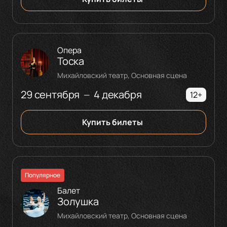
Опера
Тоска
Михайловский театр, Основная сцена
29 сентября
4 декабря
—
12+
Купить билеты
Популярное
Балет
Золушка
Михайловский театр, Основная сцена