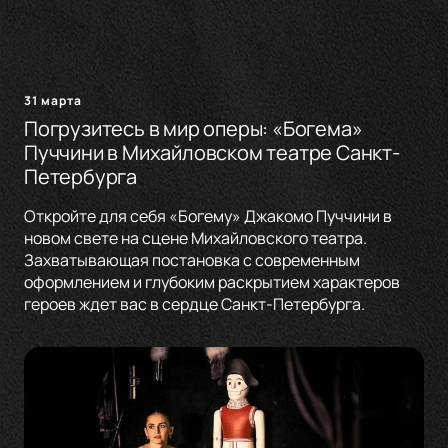
31 марта
Погрузитесь в мир оперы: «Богема»
Пуччини в Михайловском театре Санкт-
Петербурга
Откройте для себя «Богему» Джакомо Пуччини в
новом свете на сцене Михайловского театра.
Захватывающая постановка с современным
оформлением и глубоким раскрытием характеров
героев ждет вас в сердце Санкт-Петербурга.