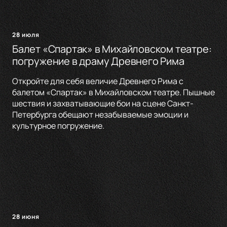
28 июля
Балет «Спартак» в Михайловском театре:
погружение в драму Древнего Рима
Откройте для себя величие Древнего Рима с
балетом «Спартак» в Михайловском театре. Пышные
шествия и захватывающие бои на сцене Санкт-
Петербурга обещают незабываемые эмоции и
культурное погружение.
28 июня