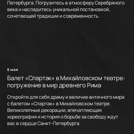
Петербурга. Погрузитесь в атмосферу Серебряного
века и насладитесь уникальной постановкой,
сочетающей традиции и современность.
6 мая
Балет «Спартак» в Михайловском театре:
погружение в мир древнего Рима
Откройте для себя драму и величие античного мира
с балетом «Спартак» в Михайловском театре.
Великолепные декорации, впечатляющая
хореография и история о борьбе за свободу ждут
вас в сердце Санкт-Петербурга.