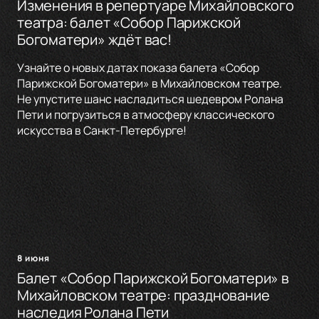
Изменения в репертуаре Михайловского
театра: балет «Собор Парижской
Богоматери» ждёт вас!
Узнайте о новых датах показа балета «Собор
Парижской Богоматери» в Михайловском театре.
Не упустите шанс насладиться шедевром Ролана
Пети и погрузиться в атмосферу классического
искусства в Санкт-Петербурге!
8 июня
Балет «Собор Парижской Богоматери» в
Михайловском театре: празднование
наследия Ролана Пети