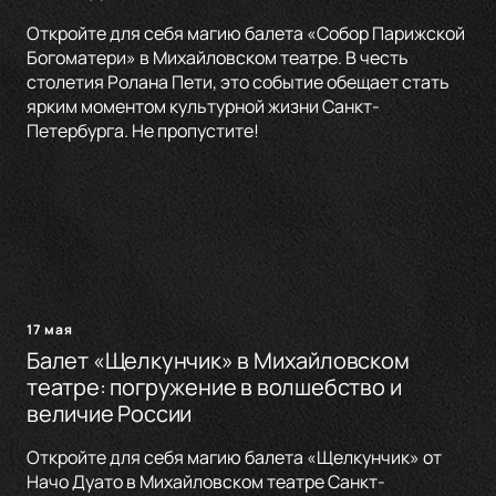
Откройте для себя магию балета «Собор Парижской
Богоматери» в Михайловском театре. В честь
столетия Ролана Пети, это событие обещает стать
ярким моментом культурной жизни Санкт-
Петербурга. Не пропустите!
17 мая
Балет «Щелкунчик» в Михайловском
театре: погружение в волшебство и
величие России
Откройте для себя магию балета «Щелкунчик» от
Начо Дуато в Михайловском театре Санкт-