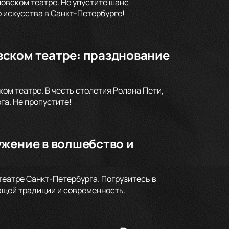
овском театре. Не упустите шанс
 искусства в Санкт-Петербурге!
ском театре: празднование
м театре. В честь столетия Ролана Пети,
а. Не пропустите!
ужение в волшебство и
театре Санкт-Петербурга. Погрузитесь в
ющей традиции и современность.