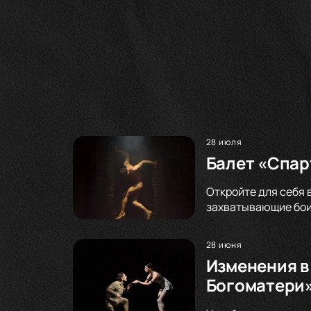
28 июля
Балет «Спар
Откройте для себя 
захватывающие бои
28 июня
Изменения в
Богоматери»