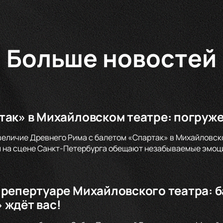
Больше новостей
так» в Михайловском театре: погруже
величие Древнего Рима с балетом «Спартак» в Михайловск
 на сцене Санкт-Петербурга обещают незабываемые эмоци
 репертуаре Михайловского театра: 
 ждёт вас!