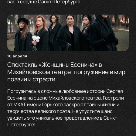
вас в сердце Санкт-Петербурга.
10 апреля
Спектакль «Женщины Есенина» в
Михайловском театре: погружение в мир
поэзии и страсти
Погрузитесь в сложные любовные истории Сергея
Есенина на сцене Михайловского театра. Гастроли
от МХАТ имени Горького раскроют тайны жизни и
творчества великого поэта. Не упустите шанс
увидеть это уникальное представление в Санкт-
Петербурге!