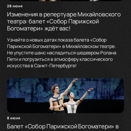
28 июня
Изменения в репертуаре Михайловского
театра: балет «Собор Парижской
Богоматери» ждёт вас!
Узнайте о новых датах показа балета «Собор
Парижской Богоматери» в Михайловском театре.
Не упустите шанс насладиться шедевром Ролана
Пети и погрузиться в атмосферу классического
искусства в Санкт-Петербурге!
8 июня
Балет «Собор Парижской Богоматери» в