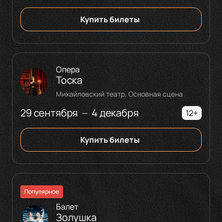
Купить билеты
Опера
Тоска
Михайловский театр, Основная сцена
29 сентября
4 декабря
—
12+
Купить билеты
Популярное
Балет
Золушка