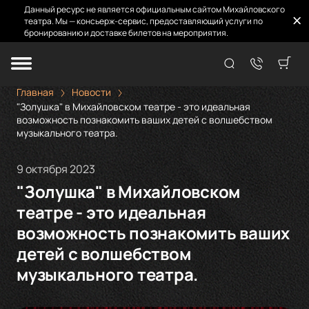
Данный ресурс не является официальным сайтом Михайловского
театра. Мы — консьерж-сервис, предоставляющий услуги по
бронированию и доставке билетов на мероприятия.
Главная
Новости
"Золушка" в Михайловском театре - это идеальная
возможность познакомить ваших детей с волшебством
музыкального театра.
9 октября 2023
"Золушка" в Михайловском
театре - это идеальная
возможность познакомить ваших
детей с волшебством
музыкального театра.