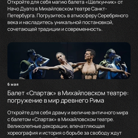
Откройте для себя магию балета «Щелкунчик» от
Начо Дуато в Михайловском театре Санкт-
Петербурга. Погрузитесь в атмосферу Серебряного
века и насладитесь уникальной постановкой,
сочетающей традиции и современность.
6 мая
Балет «Спартак» в Михайловском театре:
погружение в мир древнего Рима
Откройте для себя драму и величие античного мира
с балетом «Спартак» в Михайловском театре.
Великолепные декорации, впечатляющая
хореография и история о борьбе за свободу ждут