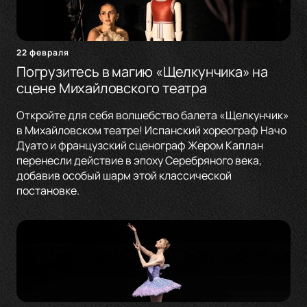
22 февраля
Погрузитесь в магию «Щелкунчика» на
сцене Михайловского театра
Откройте для себя волшебство балета «Щелкунчик»
в Михайловском театре! Испанский хореограф Начо
Дуато и французский сценограф Жером Каплан
перенесли действие в эпоху Серебряного века,
добавив особый шарм этой классической
постановке.