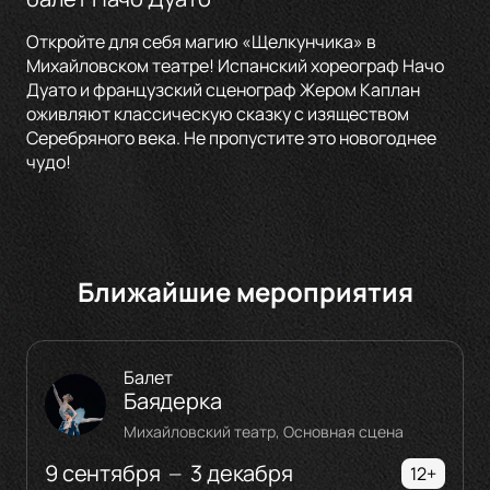
Откройте для себя магию «Щелкунчика» в
Михайловском театре! Испанский хореограф Начо
Дуато и французский сценограф Жером Каплан
оживляют классическую сказку с изяществом
Серебряного века. Не пропустите это новогоднее
чудо!
Ближайшие мероприятия
Балет
Баядерка
Михайловский театр, Основная сцена
9 сентября
3 декабря
—
12+