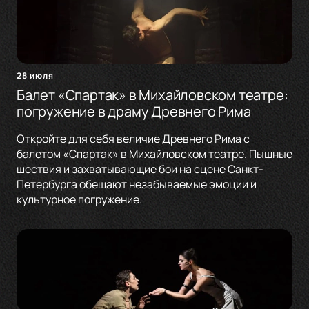
28 июля
Балет «Спартак» в Михайловском театре:
погружение в драму Древнего Рима
Откройте для себя величие Древнего Рима с
балетом «Спартак» в Михайловском театре. Пышные
шествия и захватывающие бои на сцене Санкт-
Петербурга обещают незабываемые эмоции и
культурное погружение.