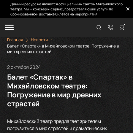
Данный ресурс не является официальным сайтом Михайловского
театра. Мы — консьерж-сервис, предоставляющий услуги по
бронированию и доставке билетов на мероприятия.
Главная
Новости
Балет «Спартак» в Михайловском театре: Погружение в
мир древних страстей
2 октября 2024
Балет «Спартак» в
Михайловском театре:
Погружение в мир древних
страстей
Михайловский театр предлагает зрителям
погрузиться в мир страстей и драматических