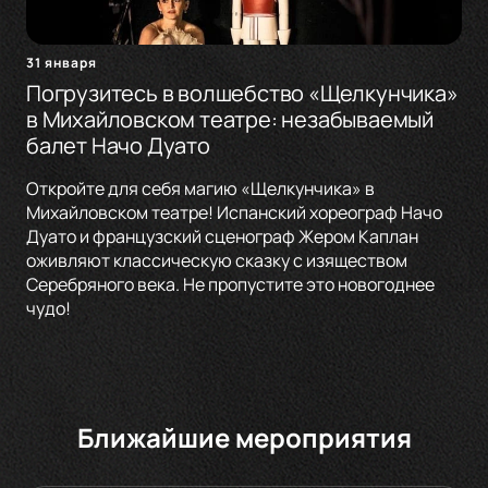
31 января
Погрузитесь в волшебство «Щелкунчика»
в Михайловском театре: незабываемый
балет Начо Дуато
Откройте для себя магию «Щелкунчика» в
Михайловском театре! Испанский хореограф Начо
Дуато и французский сценограф Жером Каплан
оживляют классическую сказку с изяществом
Серебряного века. Не пропустите это новогоднее
чудо!
Ближайшие мероприятия