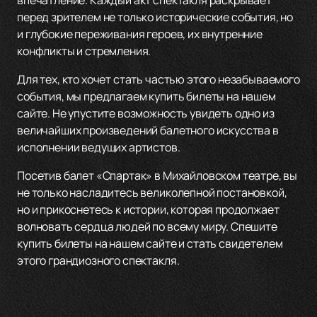
впечатление. Каждый акт спектакля раскрывает
перед зрителем не только исторические события, но
и глубокие переживания героев, их внутренние
конфликты и стремления.
Для тех, кто хочет стать частью этого незабываемого
события, мы предлагаем купить билеты на нашем
сайте. Не упустите возможность увидеть одно из
величайших произведений балетного искусства в
исполнении ведущих артистов.
Посетив балет «Спартак» в Михайловском театре, вы
не только насладитесь великолепной постановкой,
но и прикоснетесь к истории, которая продолжает
волновать сердца людей по всему миру. Спешите
купить билеты на нашем сайте и стать свидетелем
этого грандиозного спектакля.