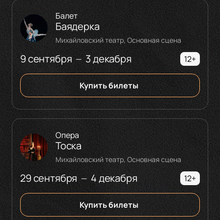
Балет
Баядерка
Михайловский театр, Основная сцена
9 сентября
3 декабря
—
12+
Купить билеты
Опера
Тоска
Михайловский театр, Основная сцена
29 сентября
4 декабря
—
12+
Купить билеты