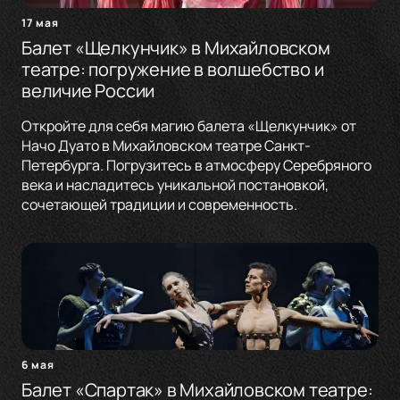
17 мая
Балет «Щелкунчик» в Михайловском
театре: погружение в волшебство и
величие России
Откройте для себя магию балета «Щелкунчик» от
Начо Дуато в Михайловском театре Санкт-
Петербурга. Погрузитесь в атмосферу Серебряного
века и насладитесь уникальной постановкой,
сочетающей традиции и современность.
6 мая
Балет «Спартак» в Михайловском театре: