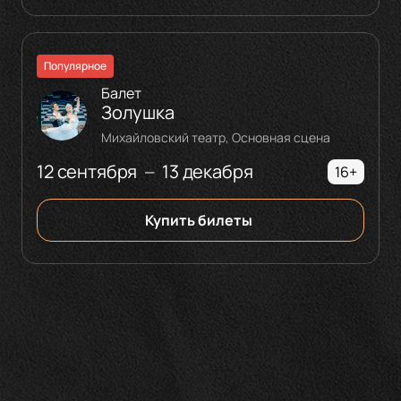
Популярное
Балет
Золушка
Михайловский театр, Основная сцена
12 сентября
13 декабря
—
16+
Купить билеты