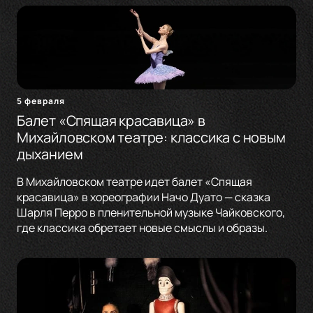
5 февраля
Балет «Спящая красавица» в
Михайловском театре: классика с новым
дыханием
В Михайловском театре идет балет «Спящая
красавица» в хореографии Начо Дуато — сказка
Шарля Перро в пленительной музыке Чайковского,
где классика обретает новые смыслы и образы.