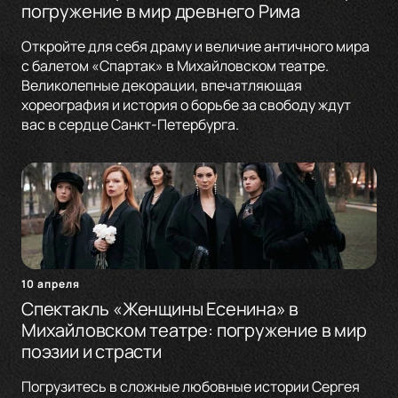
погружение в мир древнего Рима
Откройте для себя драму и величие античного мира
с балетом «Спартак» в Михайловском театре.
Великолепные декорации, впечатляющая
хореография и история о борьбе за свободу ждут
вас в сердце Санкт-Петербурга.
10 апреля
Спектакль «Женщины Есенина» в
Михайловском театре: погружение в мир
поэзии и страсти
Погрузитесь в сложные любовные истории Сергея