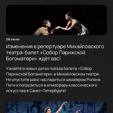
28 июня
Изменения в репертуаре Михайловского
театра: балет «Собор Парижской
Богоматери» ждёт вас!
Узнайте о новых датах показа балета «Собор
Парижской Богоматери» в Михайловском театре.
Не упустите шанс насладиться шедевром Ролана
Пети и погрузиться в атмосферу классического
искусства в Санкт-Петербурге!