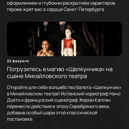
оформлением и глубоким раскрытием характеров
героев ждет вас в сердце Санкт-Петербурга.
22 февраля
Погрузитесь в магию «Щелкунчика» на
сцене Михайловского театра
Откройте для себя волшебство балета «Щелкунчик»
в Михайловском театре! Испанский хореограф Начо
Дуато и французский сценограф Жером Каплан
перенесли действие в эпоху Серебряного века,
добавив особый шарм этой классической
постановке.