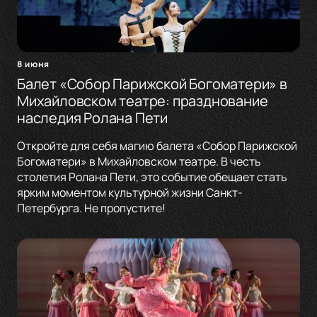
8 июня
Балет «Собор Парижской Богоматери» в
Михайловском театре: празднование
наследия Ролана Пети
Откройте для себя магию балета «Собор Парижской
Богоматери» в Михайловском театре. В честь
столетия Ролана Пети, это событие обещает стать
ярким моментом культурной жизни Санкт-
Петербурга. Не пропустите!