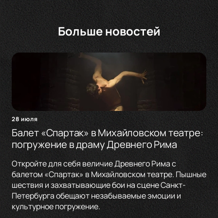
Больше новостей
28 июля
Балет «Спартак» в Михайловском театре:
погружение в драму Древнего Рима
Откройте для себя величие Древнего Рима с
балетом «Спартак» в Михайловском театре. Пышные
шествия и захватывающие бои на сцене Санкт-
Петербурга обещают незабываемые эмоции и
культурное погружение.