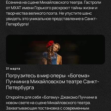
Есенина на сцене Михайловского театра. Гастроли
от МХАТ имени Горького раскроют тайны жизни и
творчества великого поэта. Не упустите шанс
увидеть это уникальное представление в Санкт-
Петербурге!
31 марта
Погрузитесь в мир оперы: «Богема»
Пуччини в Михайловском театре Санкт-
Петербурга
Откройте для себя «Богему» Джакомо Пуччини в
новом свете на сцене Михайловского театра.
Захватывающая постановка с современным