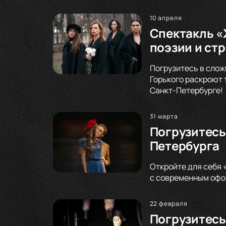
10 апреля
Спектакль «
поэзии и ст
Погрузитесь в слож
Горького раскроют 
Санкт-Петербурге!
31 марта
Погрузитесь
Петербурга
Откройте для себя 
с современным офор
22 февраля
Погрузитесь