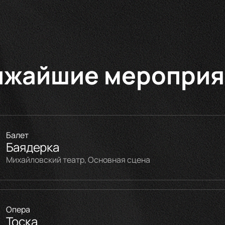
ижайшие мероприя
Балет
Баядерка
Михайловский театр, Основная сцена
Опера
Тоска