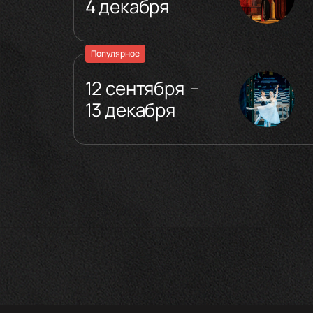
4 декабря
Популярное
12 сентября
—
13 декабря