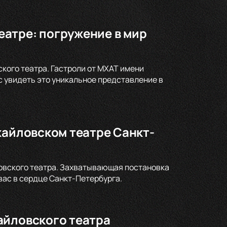
атре: погружение в мир
кого театра. Гастроли от МХАТ имени
с увидеть это уникальное представление в
хайловском театре Санкт-
ловского театра. Захватывающая постановка
ас в сердце Санкт-Петербурга.
айловского театра