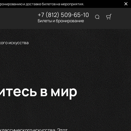
ронированию и доставке билетов на мероприятия.
+7 (812) 509-65-10
Билеты и бронирование
кого искусства
итесь в мир
классического искусства. Этот