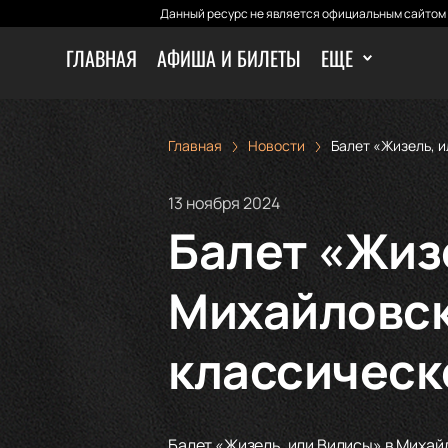
Данный ресурс не является официальным сайтом 
ГЛАВНАЯ
АФИША И БИЛЕТЫ
ЕЩЕ
Главная
Новости
Балет «Жизель, и
13 ноября 2024
Балет «Жиз
Михайловск
классическ
Балет «Жизель, или Вилисы» в Михайл