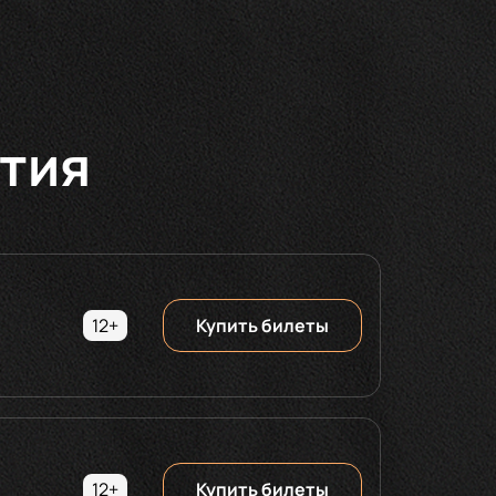
тия
12+
Купить билеты
12+
Купить билеты