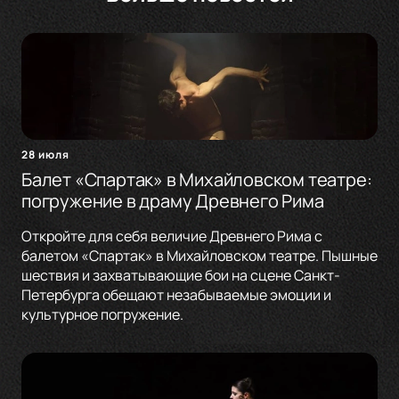
28 июля
Балет «Спартак» в Михайловском театре:
погружение в драму Древнего Рима
Откройте для себя величие Древнего Рима с
балетом «Спартак» в Михайловском театре. Пышные
шествия и захватывающие бои на сцене Санкт-
Петербурга обещают незабываемые эмоции и
культурное погружение.