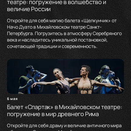
театре: погружение в волшебство и
величие России
Откройте для себя магию балета «Щелкунчик» от
Начо Дуато в Михайловском театре Санкт-
Петербурга. Погрузитесь в атмосферу Серебряного
века и насладитесь уникальной постановкой,
сочетающей традиции и современность.
6 мая
Балет «Спартак» в Михайловском театре:
погружение в мир древнего Рима
Откройте для себя драму и величие античного мира