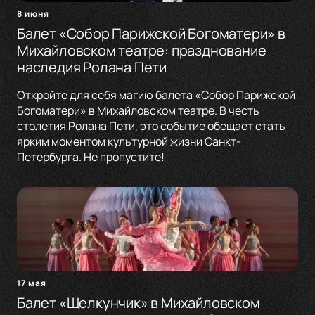
8 июня
Балет «Собор Парижской Богоматери» в
Михайловском театре: празднование
наследия Ролана Пети
Откройте для себя магию балета «Собор Парижской
Богоматери» в Михайловском театре. В честь
столетия Ролана Пети, это событие обещает стать
ярким моментом культурной жизни Санкт-
Петербурга. Не пропустите!
17 мая
Балет «Щелкунчик» в Михайловском