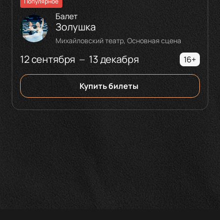
Популярное
Балет
Золушка
Михайловский театр, Основная сцена
12 сентября
13 декабря
—
16+
Купить билеты