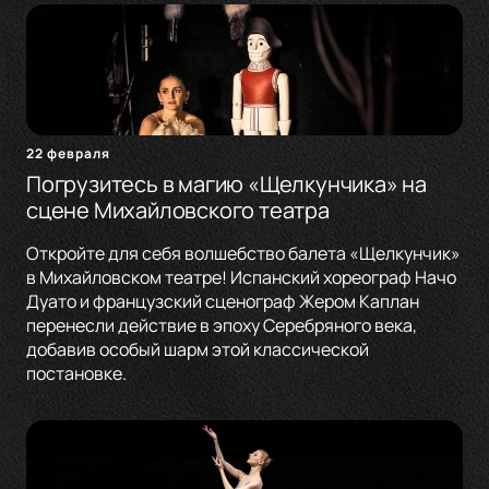
22 февраля
Погрузитесь в магию «Щелкунчика» на
сцене Михайловского театра
Откройте для себя волшебство балета «Щелкунчик»
в Михайловском театре! Испанский хореограф Начо
Дуато и французский сценограф Жером Каплан
перенесли действие в эпоху Серебряного века,
добавив особый шарм этой классической
постановке.