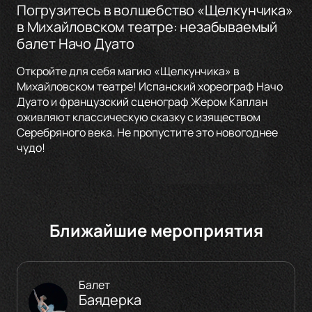
Погрузитесь в волшебство «Щелкунчика»
в Михайловском театре: незабываемый
балет Начо Дуато
Откройте для себя магию «Щелкунчика» в
Михайловском театре! Испанский хореограф Начо
Дуато и французский сценограф Жером Каплан
оживляют классическую сказку с изяществом
Серебряного века. Не пропустите это новогоднее
чудо!
Ближайшие мероприятия
Балет
Баядерка