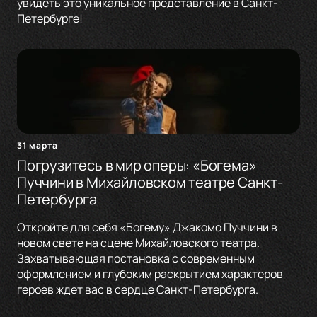
увидеть это уникальное представление в Санкт-
Петербурге!
31 марта
Погрузитесь в мир оперы: «Богема»
Пуччини в Михайловском театре Санкт-
Петербурга
Откройте для себя «Богему» Джакомо Пуччини в
новом свете на сцене Михайловского театра.
Захватывающая постановка с современным
оформлением и глубоким раскрытием характеров
героев ждет вас в сердце Санкт-Петербурга.