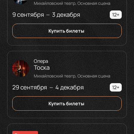
Михайловский театр, Основная сцена
9 сентября
3 декабря
—
12+
Купить билеты
Опера
Тоска
Михайловский театр, Основная сцена
29 сентября
4 декабря
—
12+
Купить билеты