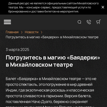
Данный ресурс не является официальным сайтом Михайловского
театра. Мы — консьерж-сервис, предоставляющий услуги по
бронированию и доставке билетов на мероприятия.
Главная
Новости
Погрузитесь в магию «Баядерки» в Михайловском театре
3 марта 2025
Погрузитесь в магию «Баядерки»
в Михайловском театре
Балет «Баядерка» в Михайловском театре — это не
просто спектакль, это погружение в мир древней
Индии, где экзотическая роскошь и классическая
простота сливаются в гармонии. Версия балета,
поставленная Начо Дуато, бережно сохраняет