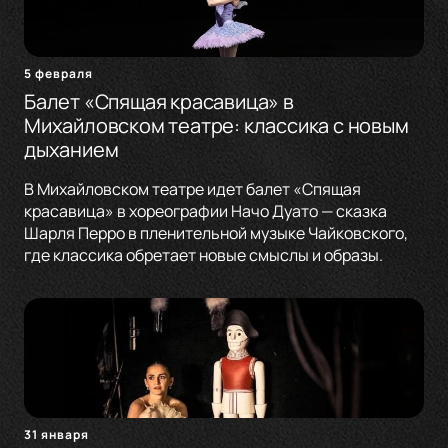
5 февраля
Балет «Спящая красавица» в
Михайловском театре: классика с новым
дыханием
В Михайловском театре идет балет «Спящая
красавица» в хореографии Начо Дуато — сказка
Шарля Перро в пленительной музыке Чайковского,
где классика обретает новые смыслы и образы.
31 января