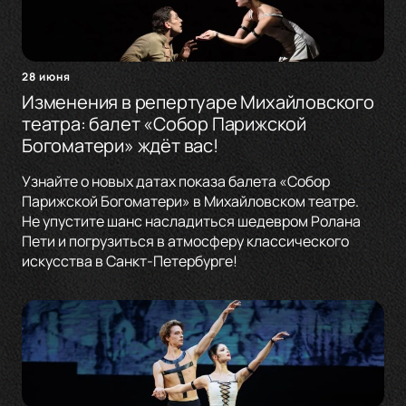
28 июня
Изменения в репертуаре Михайловского
театра: балет «Собор Парижской
Богоматери» ждёт вас!
Узнайте о новых датах показа балета «Собор
Парижской Богоматери» в Михайловском театре.
Не упустите шанс насладиться шедевром Ролана
Пети и погрузиться в атмосферу классического
искусства в Санкт-Петербурге!