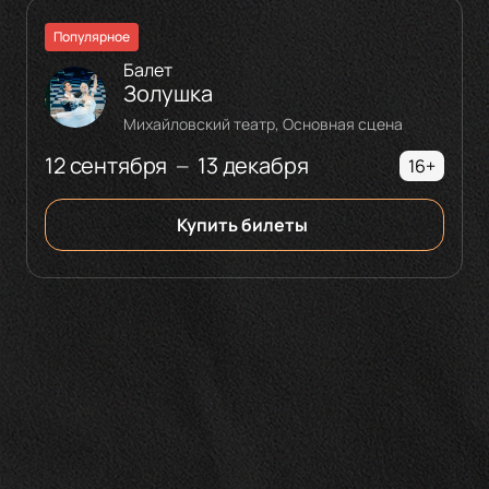
Популярное
Балет
Золушка
Михайловский театр, Основная сцена
12 сентября
13 декабря
—
16+
Купить билеты