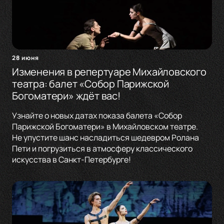
28 июня
Изменения в репертуаре Михайловского
театра: балет «Собор Парижской
Богоматери» ждёт вас!
Узнайте о новых датах показа балета «Собор
Парижской Богоматери» в Михайловском театре.
Не упустите шанс насладиться шедевром Ролана
Пети и погрузиться в атмосферу классического
искусства в Санкт-Петербурге!