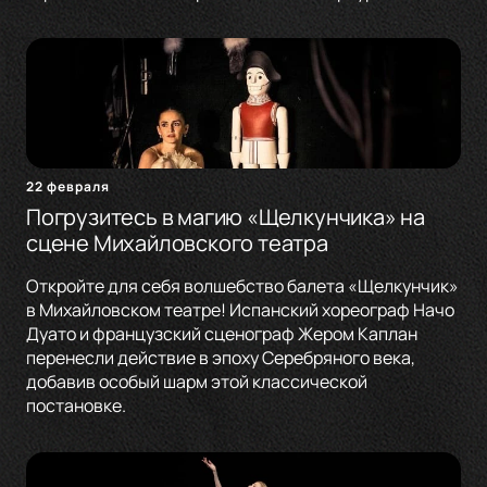
22 февраля
Погрузитесь в магию «Щелкунчика» на
сцене Михайловского театра
Откройте для себя волшебство балета «Щелкунчик»
в Михайловском театре! Испанский хореограф Начо
Дуато и французский сценограф Жером Каплан
перенесли действие в эпоху Серебряного века,
добавив особый шарм этой классической
постановке.