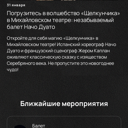
31 января
Погрузитесь в волшебство «Щелкунчика»
в Михайловском театре: незабываемый
балет Начо Дуато
Откройте для себя магию «Щелкунчика» в
Михайловском театре! Испанский хореограф Начо
Дуато и французский сценограф Жером Каплан
оживляют классическую сказку с изяществом
Серебряного века. Не пропустите это новогоднее
чудо!
Ближайшие мероприятия
Балет