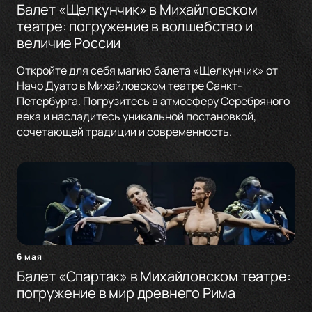
Балет «Щелкунчик» в Михайловском
театре: погружение в волшебство и
величие России
Откройте для себя магию балета «Щелкунчик» от
Начо Дуато в Михайловском театре Санкт-
Петербурга. Погрузитесь в атмосферу Серебряного
века и насладитесь уникальной постановкой,
сочетающей традиции и современность.
6 мая
Балет «Спартак» в Михайловском театре:
погружение в мир древнего Рима