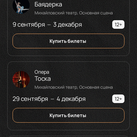
Баядерка
Михайловский театр, Основная сцена
9 сентября
3 декабря
—
12+
Купить билеты
Опера
Тоска
Михайловский театр, Основная сцена
29 сентября
4 декабря
—
12+
Купить билеты