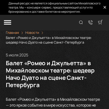
Данный ресурс не является официальным сайтом Михайловского
театра. Мы — консьерж-сервис, предоставляющий услуги по
бронированию и доставке билетов на мероприятия.
Главная
Новости
Балет «Ромео и Джульетта» в Михайловском театре:
шедевр Начо Дуато на сцене Санкт-Петербурга
5 июля 2025
Балет «Ромео и Джульетта» в
Михайловском театре: шедевр
Начо Дуато на сцене Санкт-
Петербурга
Балет «Ромео и Джульетта» в Михайловском театре
— это яркое событие в мире искусства, которое не