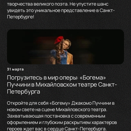
творчества великого поэта. Не упустите шанс
увидеть это уникальное представление в Санкт-
Петербурге!
31 марта
Погрузитесь в мир оперы: «Богема»
Пуччини в Михайловском театре Санкт-
Петербурга
Откройте для себя «Богему» Джакомо Пуччини в
новом свете на сцене Михайловского театра.
Захватывающая постановка с современным
оформлением и глубоким раскрытием характеров
героев ждет вас в сердце Санкт-Петербурга.