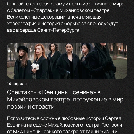
Откройте для себя драму и величие античного мира
с балетом «Спартак» в Михайловском театре.
Великолепные декорации, впечатляющая
хореография и история о борьбе за свободу ждут
вас в сердце Санкт-Петербурга.
10 апреля
Спектакль «Женщины Есенина» в
Михайловском театре: погружение в мир
поэзии и страсти
Погрузитесь в сложные любовные истории Сергея
Есенина на сцене Михайловского театра. Гастроли
от МХАТ имени Горького раскроют тайны жизни и