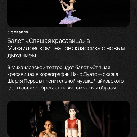
5 февраля
Балет «Спящая красавица» в
Михайловском театре: классика с новым
дыханием
В Михайловском театре идет балет «Спящая
красавица» в хореографии Начо Дуато — сказка
Шарля Перро в пленительной музыке Чайковского,
где классика обретает новые смыслы и образы.