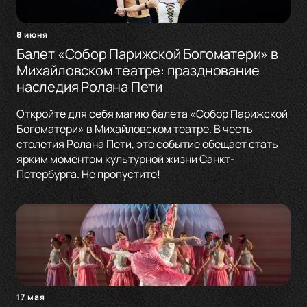
8 июня
Балет «Собор Парижской Богоматери» в
Михайловском театре: празднование
наследия Ролана Пети
Откройте для себя магию балета «Собор Парижской
Богоматери» в Михайловском театре. В честь
столетия Ролана Пети, это событие обещает стать
ярким моментом культурной жизни Санкт-
Петербурга. Не пропустите!
17 мая