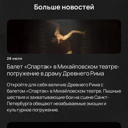
Больше новостей
28 июля
Балет «Спартак» в Михайловском театре:
погружение в драму Древнего Рима
Откройте для себя величие Древнего Рима с
балетом «Спартак» в Михайловском театре. Пышные
шествия и захватывающие бои на сцене Санкт-
Петербурга обещают незабываемые эмоции и
культурное погружение.