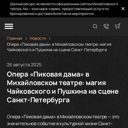
Данный ресурс не является официальным сайтом Михайловского
театра. Мы — консьерж-сервис, предоставляющий услуги по
бронированию и доставке билетов на мероприятия.
Главная
Новости
Опера «Пиковая дама» в Михайловском театре: магия
Чайковского и Пушкина на сцене Санкт-Петербурга
26 августа 2025
Опера «Пиковая дама» в
Михайловском театре: магия
Чайковского и Пушкина на сцене
Санкт-Петербурга
Опера «Пиковая дама» в Михайловском театре — это
значительное событие в культурной жизни Санкт-