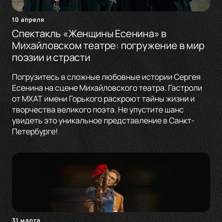
10 апреля
Спектакль «Женщины Есенина» в
Михайловском театре: погружение в мир
поэзии и страсти
Погрузитесь в сложные любовные истории Сергея
Есенина на сцене Михайловского театра. Гастроли
от МХАТ имени Горького раскроют тайны жизни и
творчества великого поэта. Не упустите шанс
увидеть это уникальное представление в Санкт-
Петербурге!
31 марта