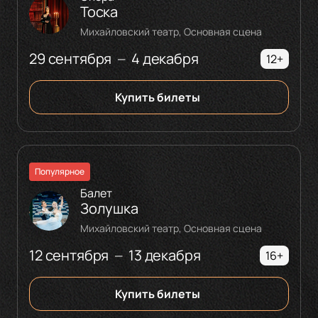
Тоска
Михайловский театр, Основная сцена
29 сентября
4 декабря
—
12+
Купить билеты
Популярное
Балет
Золушка
Михайловский театр, Основная сцена
12 сентября
13 декабря
—
16+
Купить билеты