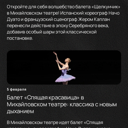
Откройте для себя волшебство балета «Щелкунчик»
в Михайловском театре! Испанский хореограф Начо
Дуато и французский сценограф Жером Каплан
перенесли действие в эпоху Серебряного века,
добавив особый шарм этой классической
постановке.
5 февраля
Балет «Спящая красавица» в
Михайловском театре: классика с новым
дыханием
В Михайловском театре идет балет «Спящая