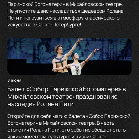
Парижской Богоматери» в Михайловском театре.
Не упустите шанс насладиться шедевром Ролана
Пети и погрузиться в атмосферу классического
искусства в Санкт-Петербурге!
8 июня
Балет «Собор Парижской Богоматери» в
Михайловском театре: празднование
наследия Ролана Пети
Откройте для себя магию балета «Собор Парижской
Богоматери» в Михайловском театре. В честь
столетия Ролана Пети, это событие обещает стать
ярким моментом культурной жизни Санкт-