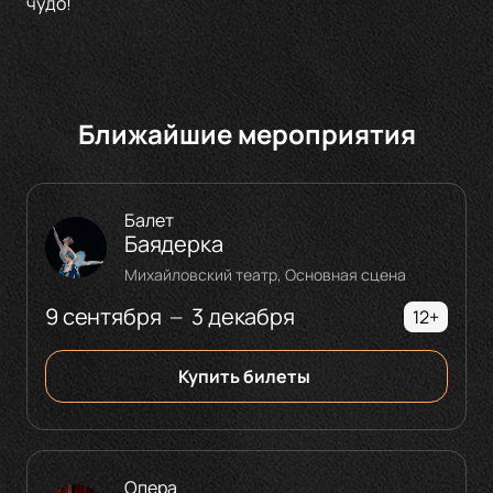
чудо!
Ближайшие мероприятия
Балет
Баядерка
Михайловский театр, Основная сцена
9 сентября
3 декабря
—
12+
Купить билеты
Опера