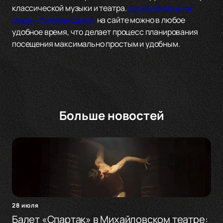
классической музыки и театра.
купить билеты на
оперу «Пиковая дама»
на сайте можно в любое
удобное время, что делает процесс планирования
посещения максимально простым и удобным.
Больше новостей
28 июля
Балет «Спартак» в Михайловском театре: