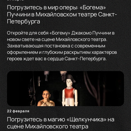
Погрузитесь в мир оперы: «Богема»
Пуччини в Михайловском театре Санкт-
Петербурга
Откройте для себя «Богему» Джакомо Пуччини в
новом свете на сцене Михайловского театра.
Захватывающая постановка с современным
оформлением и глубоким раскрытием характеров
героев ждет вас в сердце Санкт-Петербурга.
22 февраля
Погрузитесь в магию «Щелкунчика» на
сцене Михайловского театра