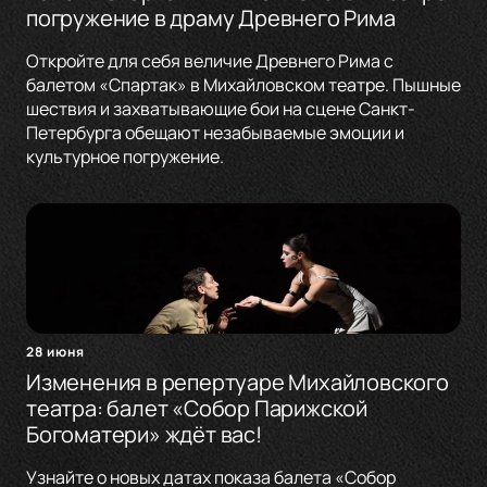
погружение в драму Древнего Рима
Откройте для себя величие Древнего Рима с
балетом «Спартак» в Михайловском театре. Пышные
шествия и захватывающие бои на сцене Санкт-
Петербурга обещают незабываемые эмоции и
культурное погружение.
28 июня
Изменения в репертуаре Михайловского
театра: балет «Собор Парижской
Богоматери» ждёт вас!
Узнайте о новых датах показа балета «Собор