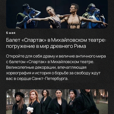
6 мая
Балет «Спартак» в Михайловском театре:
погружение в мир древнего Рима
Откройте для себя драму и величие античного мира
с балетом «Спартак» в Михайловском театре.
Великолепные декорации, впечатляющая
хореография и история о борьбе за свободу ждут
вас в сердце Санкт-Петербурга.