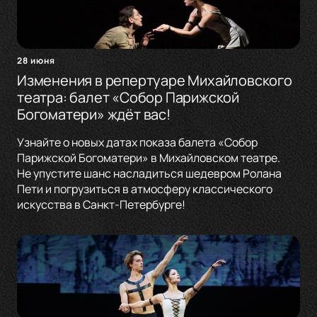
28 июня
Изменения в репертуаре Михайловского
театра: балет «Собор Парижской
Богоматери» ждёт вас!
Узнайте о новых датах показа балета «Собор
Парижской Богоматери» в Михайловском театре.
Не упустите шанс насладиться шедевром Ролана
Пети и погрузиться в атмосферу классического
искусства в Санкт-Петербурге!