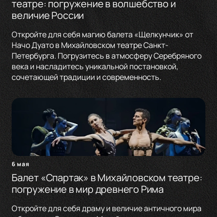
театре: погружение в волшебство и
величие России
Откройте для себя магию балета «Щелкунчик» от
Начо Дуато в Михайловском театре Санкт-
Петербурга. Погрузитесь в атмосферу Серебряного
века и насладитесь уникальной постановкой,
сочетающей традиции и современность.
6 мая
Балет «Спартак» в Михайловском театре:
погружение в мир древнего Рима
Откройте для себя драму и величие античного мира