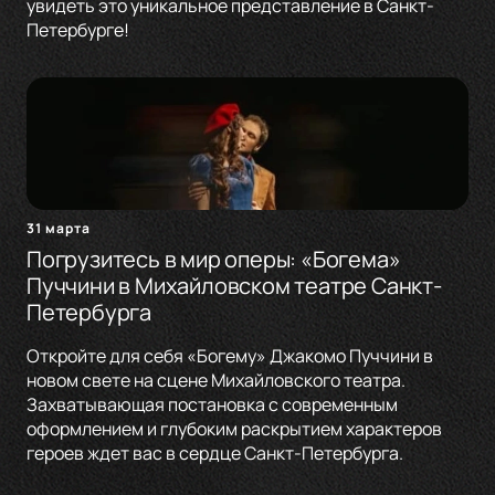
увидеть это уникальное представление в Санкт-
Петербурге!
31 марта
Погрузитесь в мир оперы: «Богема»
Пуччини в Михайловском театре Санкт-
Петербурга
Откройте для себя «Богему» Джакомо Пуччини в
новом свете на сцене Михайловского театра.
Захватывающая постановка с современным
оформлением и глубоким раскрытием характеров
героев ждет вас в сердце Санкт-Петербурга.