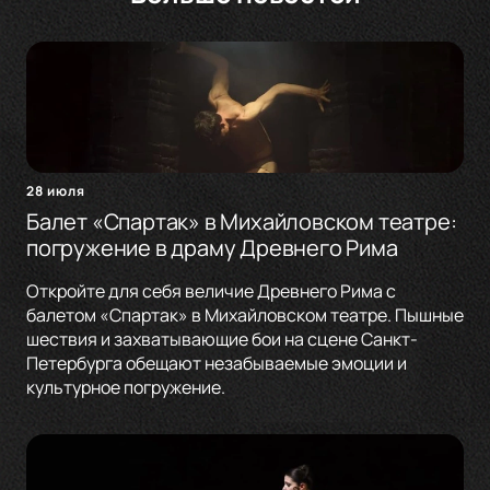
28 июля
Балет «Спартак» в Михайловском театре:
погружение в драму Древнего Рима
Откройте для себя величие Древнего Рима с
балетом «Спартак» в Михайловском театре. Пышные
шествия и захватывающие бои на сцене Санкт-
Петербурга обещают незабываемые эмоции и
культурное погружение.