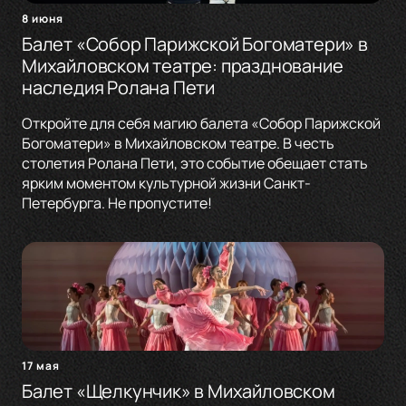
8 июня
Балет «Собор Парижской Богоматери» в
Михайловском театре: празднование
наследия Ролана Пети
Откройте для себя магию балета «Собор Парижской
Богоматери» в Михайловском театре. В честь
столетия Ролана Пети, это событие обещает стать
ярким моментом культурной жизни Санкт-
Петербурга. Не пропустите!
17 мая
Балет «Щелкунчик» в Михайловском