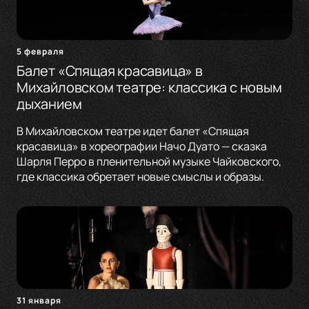
5 февраля
Балет «Спящая красавица» в
Михайловском театре: классика с новым
дыханием
В Михайловском театре идет балет «Спящая
красавица» в хореографии Начо Дуато — сказка
Шарля Перро в пленительной музыке Чайковского,
где классика обретает новые смыслы и образы.
31 января