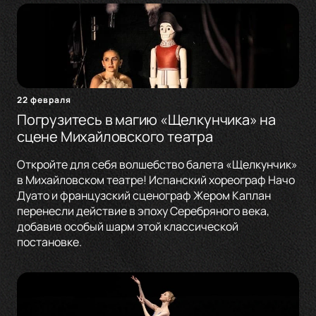
22 февраля
Погрузитесь в магию «Щелкунчика» на
сцене Михайловского театра
Откройте для себя волшебство балета «Щелкунчик»
в Михайловском театре! Испанский хореограф Начо
Дуато и французский сценограф Жером Каплан
перенесли действие в эпоху Серебряного века,
добавив особый шарм этой классической
постановке.