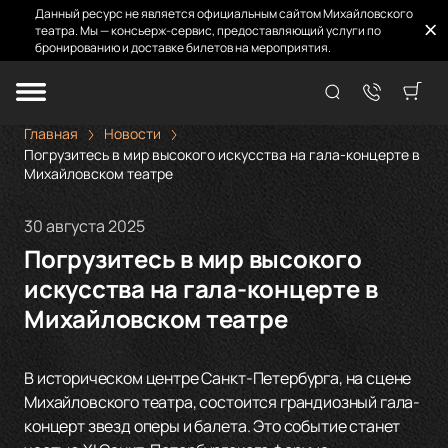
Данный ресурс не является официальным сайтом Михайловского
театра. Мы — консьерж-сервис, предоставляющий услуги по
бронированию и доставке билетов на мероприятия.
Главная
Новости
Погрузитесь в мир высокого искусства на гала-концерте в
Михайловском театре
30 августа 2025
Погрузитесь в мир высокого
искусства на гала-концерте в
Михайловском театре
В историческом центре Санкт-Петербурга, на сцене
Михайловского театра, состоится грандиозный гала-
концерт звезд оперы и балета. Это событие станет