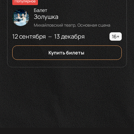
Популярное
Балет
Золушка
Михайловский театр, Основная сцена
12 сентября
13 декабря
—
16+
Купить билеты