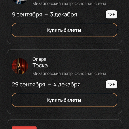
Михайловский театр, Основная сцена
9 сентября
3 декабря
—
12+
Купить билеты
Опера
Тоска
Михайловский театр, Основная сцена
29 сентября
4 декабря
—
12+
Купить билеты