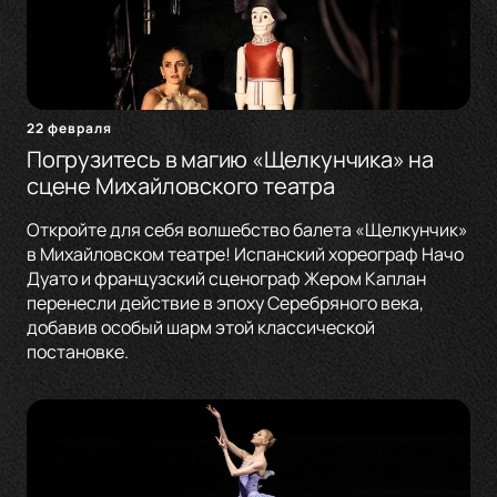
22 февраля
Погрузитесь в магию «Щелкунчика» на
сцене Михайловского театра
Откройте для себя волшебство балета «Щелкунчик»
в Михайловском театре! Испанский хореограф Начо
Дуато и французский сценограф Жером Каплан
перенесли действие в эпоху Серебряного века,
добавив особый шарм этой классической
постановке.