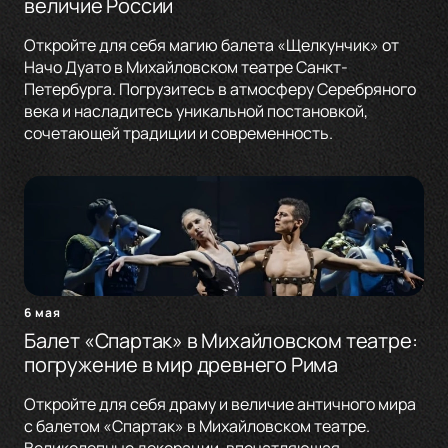
величие России
Откройте для себя магию балета «Щелкунчик» от
Начо Дуато в Михайловском театре Санкт-
Петербурга. Погрузитесь в атмосферу Серебряного
века и насладитесь уникальной постановкой,
сочетающей традиции и современность.
6 мая
Балет «Спартак» в Михайловском театре:
погружение в мир древнего Рима
Откройте для себя драму и величие античного мира
с балетом «Спартак» в Михайловском театре.