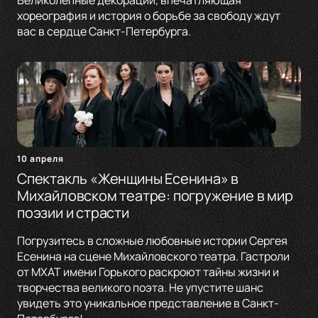
Великолепные декорации, впечатляющая
хореография и история о борьбе за свободу ждут
вас в сердце Санкт-Петербурга.
10 апреля
Спектакль «Женщины Есенина» в
Михайловском театре: погружение в мир
поэзии и страсти
Погрузитесь в сложные любовные истории Сергея
Есенина на сцене Михайловского театра. Гастроли
от МХАТ имени Горького раскроют тайны жизни и
творчества великого поэта. Не упустите шанс
увидеть это уникальное представление в Санкт-