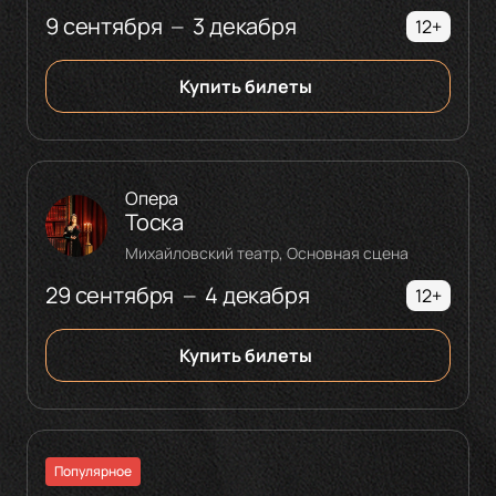
9 сентября
3 декабря
—
12+
Купить билеты
Опера
Тоска
Михайловский театр, Основная сцена
29 сентября
4 декабря
—
12+
Купить билеты
Популярное