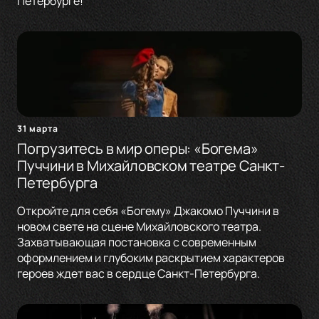
Петербурге!
31 марта
Погрузитесь в мир оперы: «Богема»
Пуччини в Михайловском театре Санкт-
Петербурга
Откройте для себя «Богему» Джакомо Пуччини в
новом свете на сцене Михайловского театра.
Захватывающая постановка с современным
оформлением и глубоким раскрытием характеров
героев ждет вас в сердце Санкт-Петербурга.