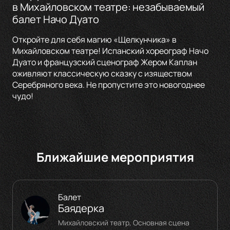
в Михайловском театре: незабываемый
балет Начо Дуато
Откройте для себя магию «Щелкунчика» в
Михайловском театре! Испанский хореограф Начо
Дуато и французский сценограф Жером Каплан
оживляют классическую сказку с изяществом
Серебряного века. Не пропустите это новогоднее
чудо!
Ближайшие мероприятия
Балет
Баядерка
Михайловский театр, Основная сцена