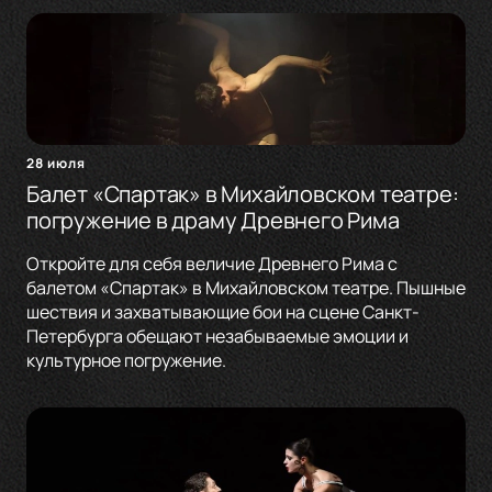
28 июля
Балет «Спартак» в Михайловском театре:
погружение в драму Древнего Рима
Откройте для себя величие Древнего Рима с
балетом «Спартак» в Михайловском театре. Пышные
шествия и захватывающие бои на сцене Санкт-
Петербурга обещают незабываемые эмоции и
культурное погружение.