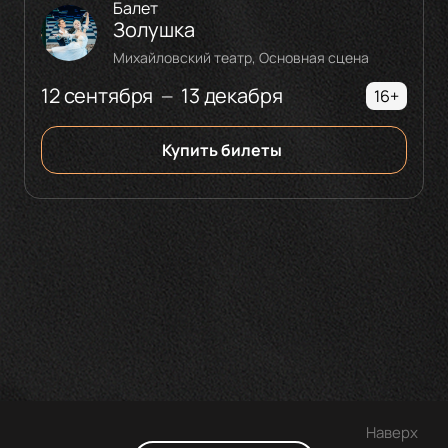
Балет
Золушка
Михайловский театр, Основная сцена
12 сентября
13 декабря
—
16+
Купить билеты
Наверх