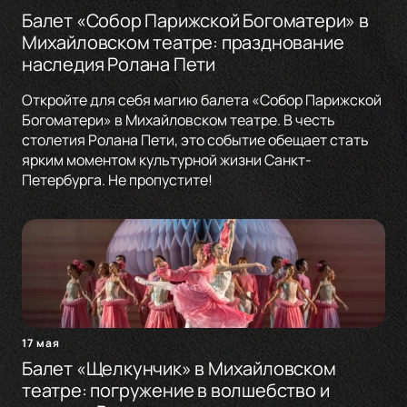
Балет «Собор Парижской Богоматери» в
Михайловском театре: празднование
наследия Ролана Пети
Откройте для себя магию балета «Собор Парижской
Богоматери» в Михайловском театре. В честь
столетия Ролана Пети, это событие обещает стать
ярким моментом культурной жизни Санкт-
Петербурга. Не пропустите!
17 мая
Балет «Щелкунчик» в Михайловском
театре: погружение в волшебство и