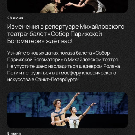
28 июня
Изменения в репертуаре Михайловского
театра: балет «Собор Парижской
Богоматери» ждёт вас!
Узнайте о новых датах показа балета «Собор
Парижской Богоматери» в Михайловском театре.
Не упустите шанс насладиться шедевром Ролана
Пети и погрузиться в атмосферу классического
искусства в Санкт-Петербурге!
8 июня