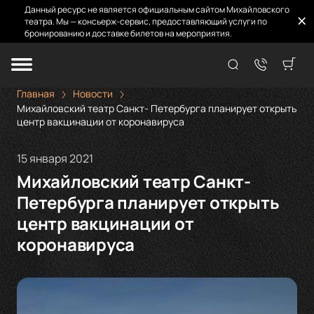
Данный ресурс не является официальным сайтом Михайловского
театра. Мы — консьерж-сервис, предоставляющий услуги по
бронированию и доставке билетов на мероприятия.
Главная
Новости
Михайловский театр Санкт- Петербурга планирует открыть
центр вакцинации от коронавируса
15 января 2021
Михайловский театр Санкт-
Петербурга планирует открыть
центр вакцинации от
коронавируса