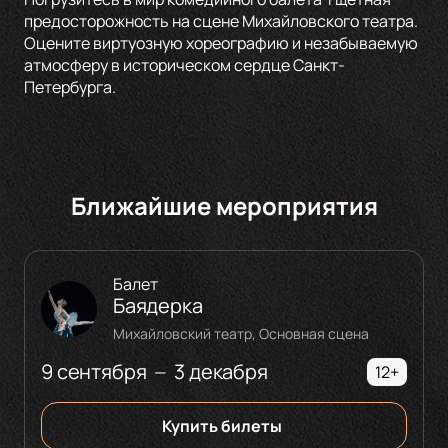
предосторожность на сцене Михайловского театра.
Оцените виртуозную хореографию и незабываемую
атмосферу в историческом сердце Санкт-
Петербурга.
Ближайшие мероприятия
Балет
Баядерка
Михайловский театр, Основная сцена
9 сентября
3 декабря
—
12+
Купить билеты