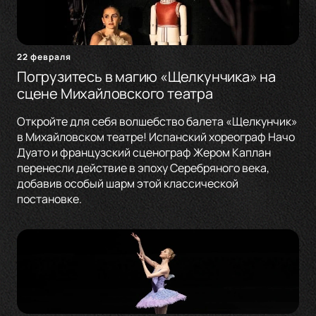
22 февраля
Погрузитесь в магию «Щелкунчика» на
сцене Михайловского театра
Откройте для себя волшебство балета «Щелкунчик»
в Михайловском театре! Испанский хореограф Начо
Дуато и французский сценограф Жером Каплан
перенесли действие в эпоху Серебряного века,
добавив особый шарм этой классической
постановке.