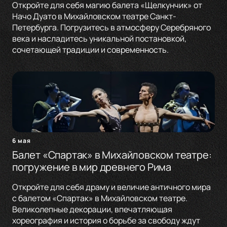
Откройте для себя магию балета «Щелкунчик» от
Начо Дуато в Михайловском театре Санкт-
Петербурга. Погрузитесь в атмосферу Серебряного
века и насладитесь уникальной постановкой,
сочетающей традиции и современность.
6 мая
Балет «Спартак» в Михайловском театре:
погружение в мир древнего Рима
Откройте для себя драму и величие античного мира
с балетом «Спартак» в Михайловском театре.
Великолепные декорации, впечатляющая
хореография и история о борьбе за свободу ждут