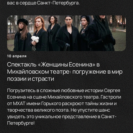
вас в сердце Санкт-Петербурга.
10 апреля
Спектакль «Женщины Есенина» в
Михайловском театре: погружение в мир
поэзии и страсти
Погрузитесь в сложные любовные истории Сергея
Есенина на сцене Михайловского театра. Гастроли
от МХАТ имени Горького раскроют тайны жизни и
творчества великого поэта. Не упустите шанс
увидеть это уникальное представление в Санкт-
Петербурге!