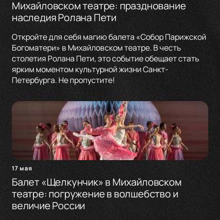
Михайловском театре: празднование
наследия Ролана Пети
Откройте для себя магию балета «Собор Парижской
Богоматери» в Михайловском театре. В честь
столетия Ролана Пети, это событие обещает стать
ярким моментом культурной жизни Санкт-
Петербурга. Не пропустите!
17 мая
Балет «Щелкунчик» в Михайловском
театре: погружение в волшебство и
величие России