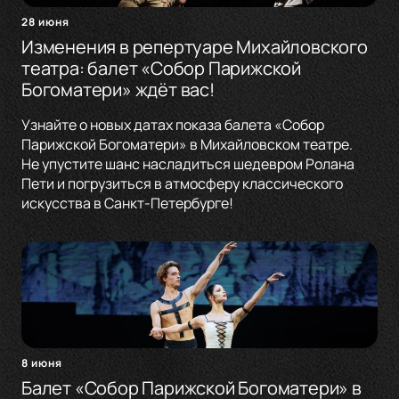
28 июня
Изменения в репертуаре Михайловского
театра: балет «Собор Парижской
Богоматери» ждёт вас!
Узнайте о новых датах показа балета «Собор
Парижской Богоматери» в Михайловском театре.
Не упустите шанс насладиться шедевром Ролана
Пети и погрузиться в атмосферу классического
искусства в Санкт-Петербурге!
8 июня
Балет «Собор Парижской Богоматери» в