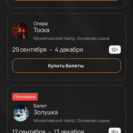
Опера
Тоска
Михайловский театр, Основная сцена
29 сентября
4 декабря
—
12+
Купить билеты
Популярное
Балет
Золушка
Михайловский театр, Основная сцена
12 сентября
13 декабря
—
16+