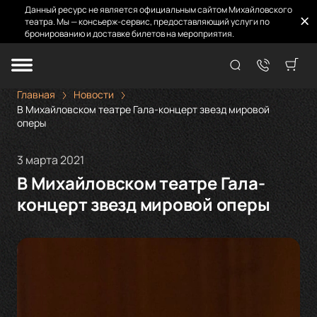
Данный ресурс не является официальным сайтом Михайловского
театра. Мы — консьерж-сервис, предоставляющий услуги по
бронированию и доставке билетов на мероприятия.
Главная
Новости
В Михайловском театре Гала-концерт звезд мировой
оперы
3 марта 2021
В Михайловском театре Гала-
концерт звезд мировой оперы