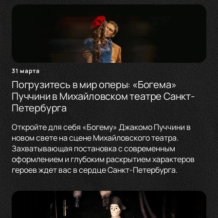
31 марта
Погрузитесь в мир оперы: «Богема»
Пуччини в Михайловском театре Санкт-
Петербурга
Откройте для себя «Богему» Джакомо Пуччини в
новом свете на сцене Михайловского театра.
Захватывающая постановка с современным
оформлением и глубоким раскрытием характеров
героев ждет вас в сердце Санкт-Петербурга.