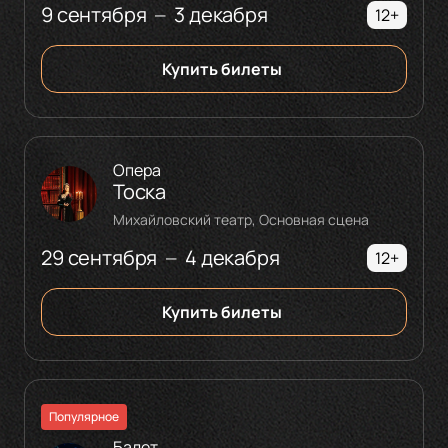
9 сентября
3 декабря
—
12+
Купить билеты
Опера
Тоска
Михайловский театр, Основная сцена
29 сентября
4 декабря
—
12+
Купить билеты
Популярное
Балет