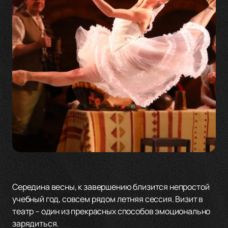
Середина весны, к завершению близится непростой
учебный год, совсем рядом летняя сессия. Визит в
театр – один из прекрасных способов эмоционально
зарядиться.