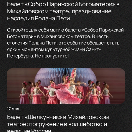
Балет «Собор Парижской Богоматери» в
Михайловском театре: празднование
наследия Ролана Пети
Откройте для себя магию балета «Собор Парижской
Богоматери» в Михайловском театре. В честь
столетия Ролана Пети, это событие обещает стать
ярким моментом культурной жизни Санкт-
Петербурга. Не пропустите!
17 мая
Балет «Щелкунчик» в Михайловском
театре: погружение в волшебство и
величие России