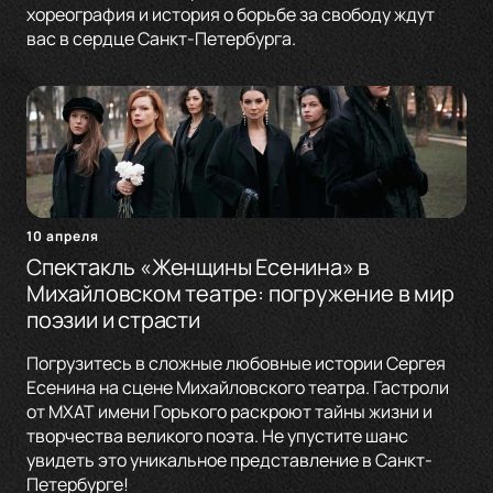
хореография и история о борьбе за свободу ждут
вас в сердце Санкт-Петербурга.
10 апреля
Спектакль «Женщины Есенина» в
Михайловском театре: погружение в мир
поэзии и страсти
Погрузитесь в сложные любовные истории Сергея
Есенина на сцене Михайловского театра. Гастроли
от МХАТ имени Горького раскроют тайны жизни и
творчества великого поэта. Не упустите шанс
увидеть это уникальное представление в Санкт-
Петербурге!