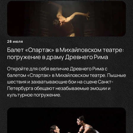
28 июля
Балет «Спартак» в Михайловском театре:
погружение в драму Древнего Рима
Откройте для себя величие Древнего Рима с
балетом «Спартак» в Михайловском театре. Пышные
шествия и захватывающие бои на сцене Санкт-
Петербурга обещают незабываемые эмоции и
культурное погружение.