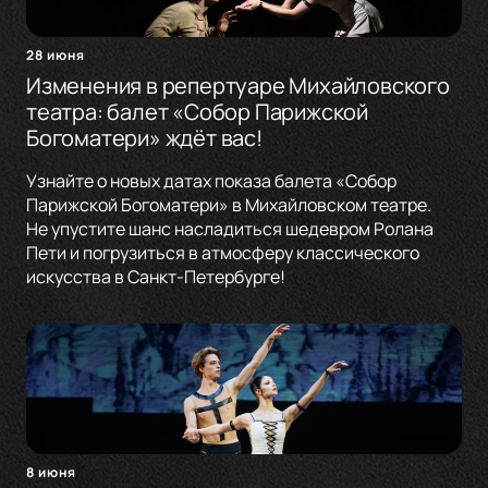
28 июня
Изменения в репертуаре Михайловского
театра: балет «Собор Парижской
Богоматери» ждёт вас!
Узнайте о новых датах показа балета «Собор
Парижской Богоматери» в Михайловском театре.
Не упустите шанс насладиться шедевром Ролана
Пети и погрузиться в атмосферу классического
искусства в Санкт-Петербурге!
8 июня