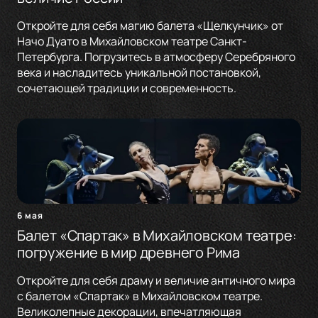
Откройте для себя магию балета «Щелкунчик» от
Начо Дуато в Михайловском театре Санкт-
Петербурга. Погрузитесь в атмосферу Серебряного
века и насладитесь уникальной постановкой,
сочетающей традиции и современность.
6 мая
Балет «Спартак» в Михайловском театре:
погружение в мир древнего Рима
Откройте для себя драму и величие античного мира
с балетом «Спартак» в Михайловском театре.
Великолепные декорации, впечатляющая