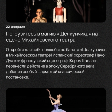
22 февраля
Погрузитесь в магию «Щелкунчика» на
сцене Михайловского театра
Откройте для себя волшебство балета «Щелкунчик»
в Михайловском театре! Испанский хореограф Начо
Дуато и французский сценограф Жером Каплан
перенесли действие в эпоху Серебряного века,
добавив особый шарм этой классической
постановке.