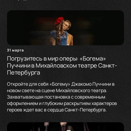
31 марта
Погрузитесь в мир оперы: «Богема»
Пуччини в Михайловском театре Санкт-
Петербурга
Откройте для себя «Богему» Джакомо Пуччини в
новом свете на сцене Михайловского театра.
Захватывающая постановка с современным
оформлением и глубоким раскрытием характеров
героев ждет вас в сердце Санкт-Петербурга.