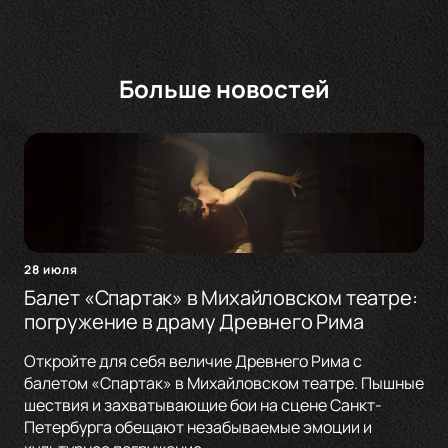
Больше новостей
28 июля
Балет «Спартак» в Михайловском театре:
погружение в драму Древнего Рима
Откройте для себя величие Древнего Рима с
балетом «Спартак» в Михайловском театре. Пышные
шествия и захватывающие бои на сцене Санкт-
Петербурга обещают незабываемые эмоции и