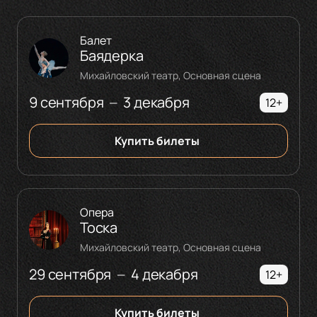
Балет
Баядерка
Михайловский театр, Основная сцена
9 сентября
3 декабря
—
12+
Купить билеты
Опера
Тоска
Михайловский театр, Основная сцена
29 сентября
4 декабря
—
12+
Купить билеты