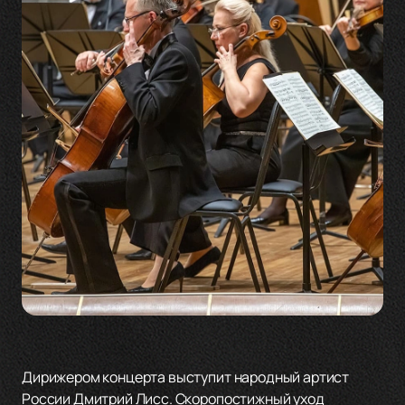
Дирижером концерта выступит народный артист
России Дмитрий Лисс. Скоропостижный уход