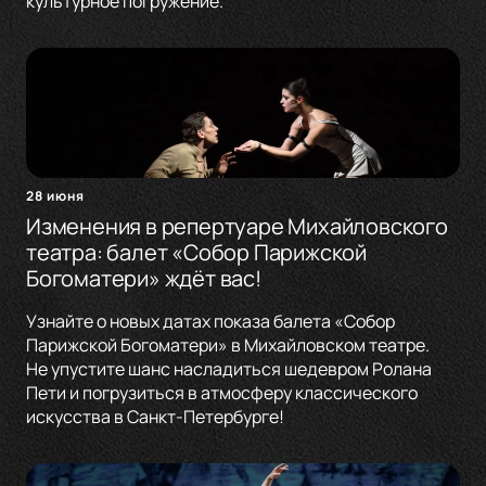
культурное погружение.
28 июня
Изменения в репертуаре Михайловского
театра: балет «Собор Парижской
Богоматери» ждёт вас!
Узнайте о новых датах показа балета «Собор
Парижской Богоматери» в Михайловском театре.
Не упустите шанс насладиться шедевром Ролана
Пети и погрузиться в атмосферу классического
искусства в Санкт-Петербурге!