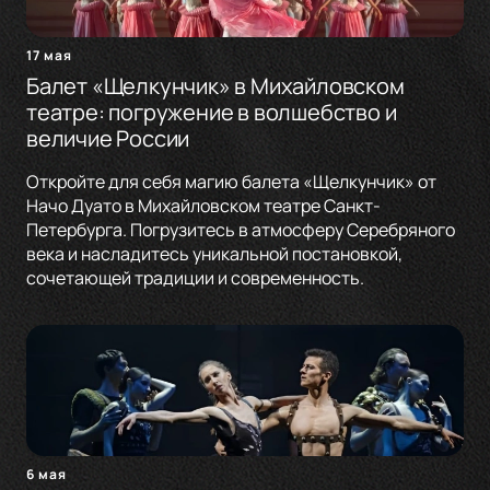
17 мая
Балет «Щелкунчик» в Михайловском
театре: погружение в волшебство и
величие России
Откройте для себя магию балета «Щелкунчик» от
Начо Дуато в Михайловском театре Санкт-
Петербурга. Погрузитесь в атмосферу Серебряного
века и насладитесь уникальной постановкой,
сочетающей традиции и современность.
6 мая