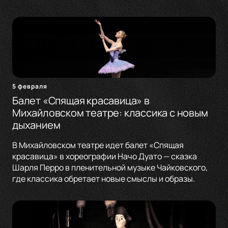
5 февраля
Балет «Спящая красавица» в
Михайловском театре: классика с новым
дыханием
В Михайловском театре идет балет «Спящая
красавица» в хореографии Начо Дуато — сказка
Шарля Перро в пленительной музыке Чайковского,
где классика обретает новые смыслы и образы.