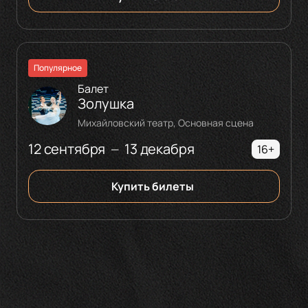
Популярное
Балет
Золушка
Михайловский театр, Основная сцена
12 сентября
13 декабря
—
16+
Купить билеты