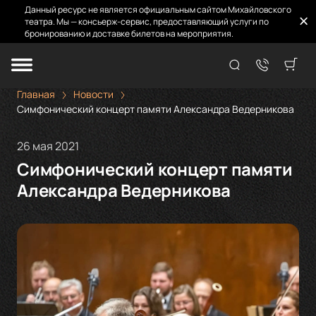
Данный ресурс не является официальным сайтом Михайловского
театра. Мы — консьерж-сервис, предоставляющий услуги по
бронированию и доставке билетов на мероприятия.
Главная
Новости
Симфонический концерт памяти Александра Ведерникова
26 мая 2021
Симфонический концерт памяти
Александра Ведерникова