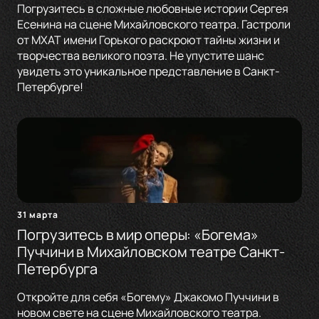
Погрузитесь в сложные любовные истории Сергея
Есенина на сцене Михайловского театра. Гастроли
от МХАТ имени Горького раскроют тайны жизни и
творчества великого поэта. Не упустите шанс
увидеть это уникальное представление в Санкт-
Петербурге!
31 марта
Погрузитесь в мир оперы: «Богема»
Пуччини в Михайловском театре Санкт-
Петербурга
Откройте для себя «Богему» Джакомо Пуччини в
новом свете на сцене Михайловского театра.