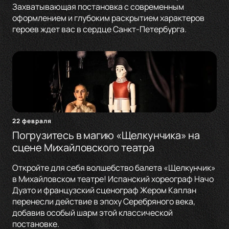
Захватывающая постановка с современным
оформлением и глубоким раскрытием характеров
героев ждет вас в сердце Санкт-Петербурга.
22 февраля
Погрузитесь в магию «Щелкунчика» на
сцене Михайловского театра
Откройте для себя волшебство балета «Щелкунчик»
в Михайловском театре! Испанский хореограф Начо
Дуато и французский сценограф Жером Каплан
перенесли действие в эпоху Серебряного века,
добавив особый шарм этой классической
постановке.