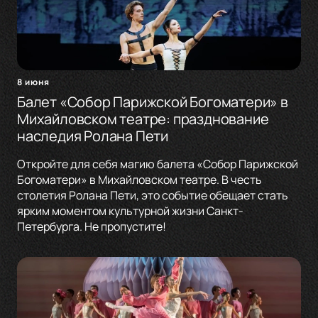
8 июня
Балет «Собор Парижской Богоматери» в
Михайловском театре: празднование
наследия Ролана Пети
Откройте для себя магию балета «Собор Парижской
Богоматери» в Михайловском театре. В честь
столетия Ролана Пети, это событие обещает стать
ярким моментом культурной жизни Санкт-
Петербурга. Не пропустите!