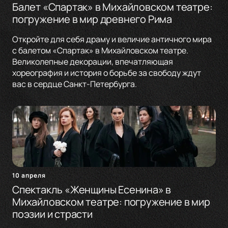
Балет «Спартак» в Михайловском театре:
погружение в мир древнего Рима
Откройте для себя драму и величие античного мира
с балетом «Спартак» в Михайловском театре.
Великолепные декорации, впечатляющая
хореография и история о борьбе за свободу ждут
вас в сердце Санкт-Петербурга.
10 апреля
Спектакль «Женщины Есенина» в
Михайловском театре: погружение в мир
поэзии и страсти