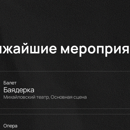
ижайшие мероприя
Балет
Баядерка
Михайловский театр, Основная сцена
Опера