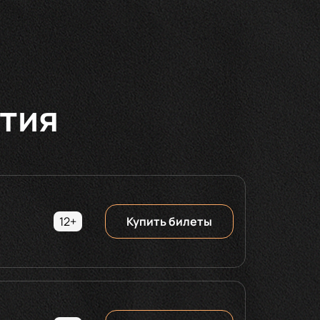
тия
12+
Купить билеты