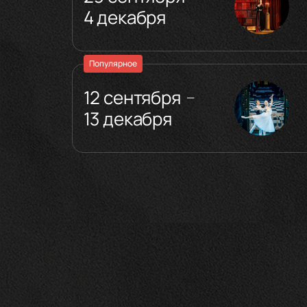
4 декабря
Популярное
12 сентября
—
13 декабря