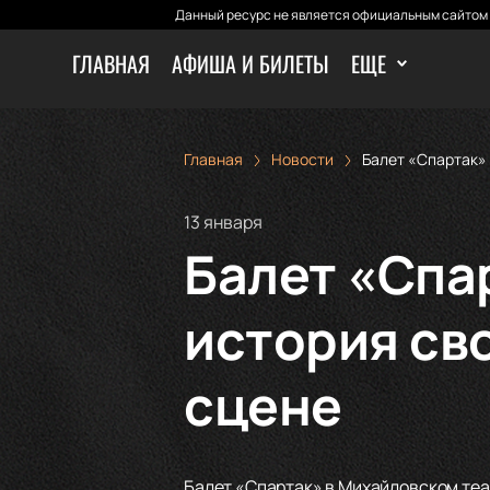
Данный ресурс не является официальным сайтом 
ГЛАВНАЯ
АФИША И БИЛЕТЫ
ЕЩЕ
Главная
Новости
Балет «Спартак» 
13 января
Балет «Спа
история св
сцене
Балет «Спартак» в Михайловском теа