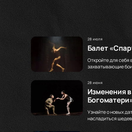
28 июля
Балет «Спар
Откройте для себя 
захватывающие бои
28 июня
Изменения в
Богоматери»
Узнайте о новых да
насладиться шедевр