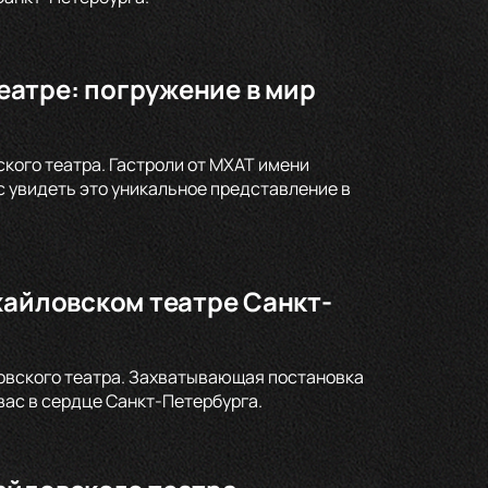
атре: погружение в мир
кого театра. Гастроли от МХАТ имени
с увидеть это уникальное представление в
хайловском театре Санкт-
ловского театра. Захватывающая постановка
ас в сердце Санкт-Петербурга.