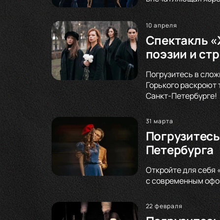
10 апреля
Спектакль «
поэзии и ст
Погрузитесь в слож
Горького раскроют 
Санкт-Петербурге!
31 марта
Погрузитесь
Петербурга
Откройте для себя 
с современным офор
22 февраля