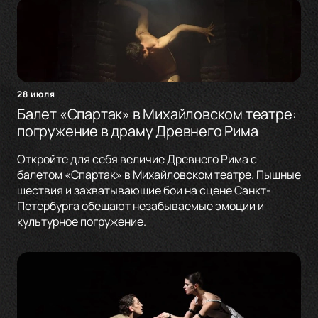
28 июля
Балет «Спартак» в Михайловском театре:
погружение в драму Древнего Рима
Откройте для себя величие Древнего Рима с
балетом «Спартак» в Михайловском театре. Пышные
шествия и захватывающие бои на сцене Санкт-
Петербурга обещают незабываемые эмоции и
культурное погружение.