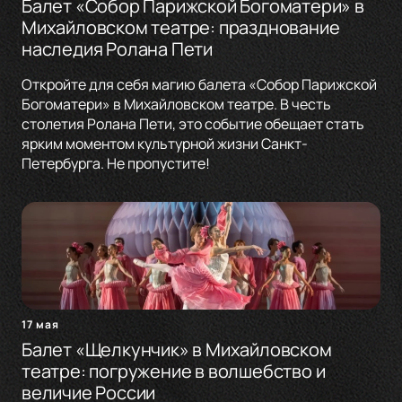
Балет «Собор Парижской Богоматери» в
Михайловском театре: празднование
наследия Ролана Пети
Откройте для себя магию балета «Собор Парижской
Богоматери» в Михайловском театре. В честь
столетия Ролана Пети, это событие обещает стать
ярким моментом культурной жизни Санкт-
Петербурга. Не пропустите!
17 мая
Балет «Щелкунчик» в Михайловском
театре: погружение в волшебство и
величие России