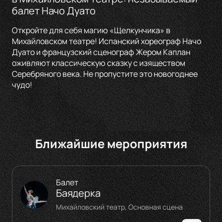
балет Начо Дуато
Откройте для себя магию «Щелкунчика» в
Михайловском театре! Испанский хореограф Начо
Дуато и французский сценограф Жером Каплан
оживляют классическую сказку с изяществом
Серебряного века. Не пропустите это новогоднее
чудо!
Ближайшие мероприятия
Балет
Баядерка
Михайловский театр, Основная сцена