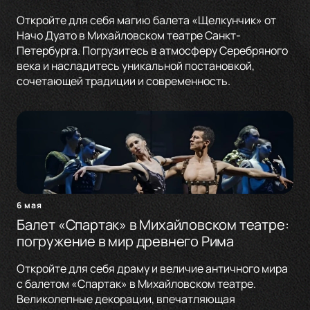
Откройте для себя магию балета «Щелкунчик» от
Начо Дуато в Михайловском театре Санкт-
Петербурга. Погрузитесь в атмосферу Серебряного
века и насладитесь уникальной постановкой,
сочетающей традиции и современность.
6 мая
Балет «Спартак» в Михайловском театре:
погружение в мир древнего Рима
Откройте для себя драму и величие античного мира
с балетом «Спартак» в Михайловском театре.
Великолепные декорации, впечатляющая