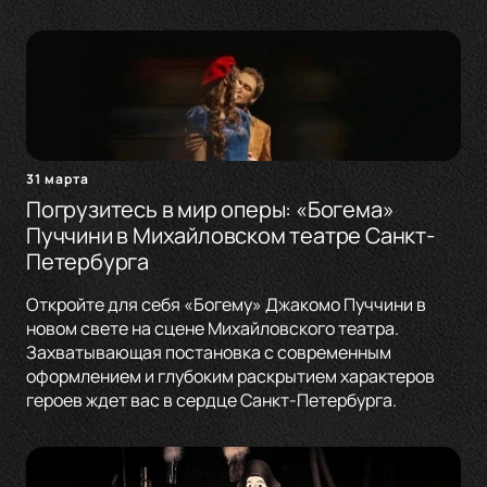
31 марта
Погрузитесь в мир оперы: «Богема»
Пуччини в Михайловском театре Санкт-
Петербурга
Откройте для себя «Богему» Джакомо Пуччини в
новом свете на сцене Михайловского театра.
Захватывающая постановка с современным
оформлением и глубоким раскрытием характеров
героев ждет вас в сердце Санкт-Петербурга.