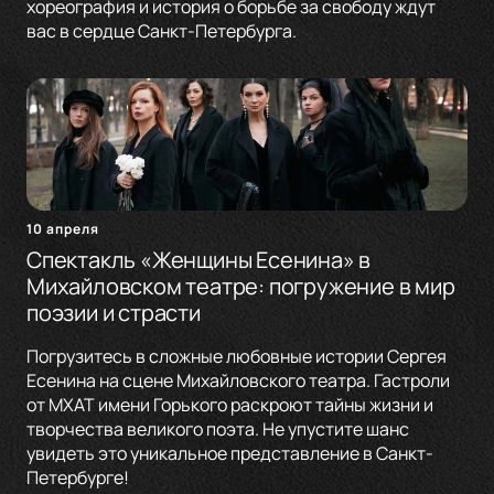
хореография и история о борьбе за свободу ждут
вас в сердце Санкт-Петербурга.
10 апреля
Спектакль «Женщины Есенина» в
Михайловском театре: погружение в мир
поэзии и страсти
Погрузитесь в сложные любовные истории Сергея
Есенина на сцене Михайловского театра. Гастроли
от МХАТ имени Горького раскроют тайны жизни и
творчества великого поэта. Не упустите шанс
увидеть это уникальное представление в Санкт-
Петербурге!