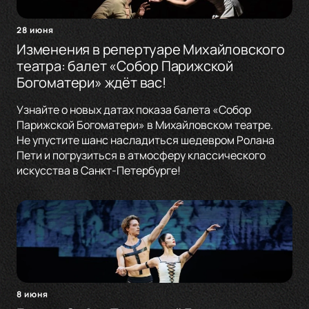
28 июня
Изменения в репертуаре Михайловского
театра: балет «Собор Парижской
Богоматери» ждёт вас!
Узнайте о новых датах показа балета «Собор
Парижской Богоматери» в Михайловском театре.
Не упустите шанс насладиться шедевром Ролана
Пети и погрузиться в атмосферу классического
искусства в Санкт-Петербурге!
8 июня