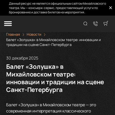
Данный ресурс не является официальным сайтом Михайловского
театра. Мы — консьерж-сервис, предоставляющий услуги по
бронированию и доставке билетов на мероприятия.
Главная
Новости
Балет «Золушка» в Михайловском театре: инновации и
традиции на сцене Санкт-Петербурга
30 декабря 2025
Балет «Золушка» в
Михайловском театре:
инновации и традиции на сцене
Санкт-Петербурга
Балет «Золушка» в Михайловском театре — это
современная интерпретация классического