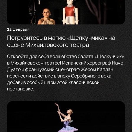
22 февраля
Погрузитесь в магию «Щелкунчика» на
сцене Михайловского театра
Откройте для себя волшебство балета «Щелкунчик»
в Михайловском театре! Испанский хореограф Начо
Дуато и французский сценограф Жером Каплан
перенесли действие в эпоху Серебряного века,
добавив особый шарм этой классической
постановке.