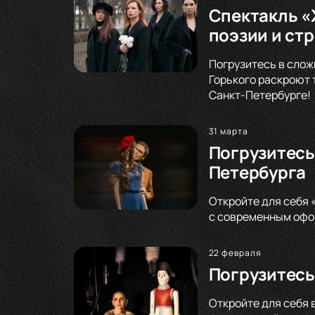
Спектакль «
поэзии и ст
Погрузитесь в слож
Горького раскроют 
Санкт-Петербурге!
31 марта
Погрузитесь
Петербурга
Откройте для себя 
с современным офор
22 февраля
Погрузитесь
Откройте для себя 