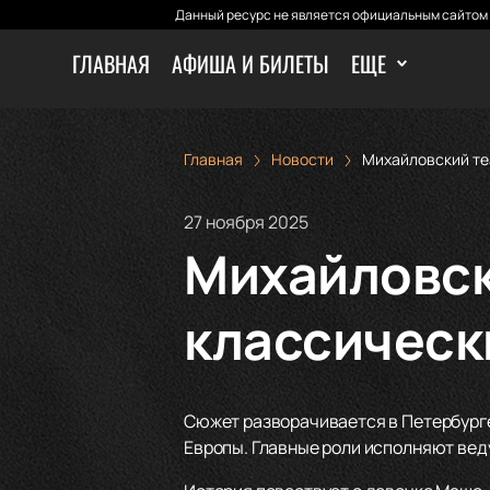
Данный ресурс не является официальным сайтом 
ГЛАВНАЯ
АФИША И БИЛЕТЫ
ЕЩЕ
Главная
Новости
Михайловский те
27 ноября 2025
Михайловск
классическ
Сюжет разворачивается в Петербурге
Европы. Главные роли исполняют веду