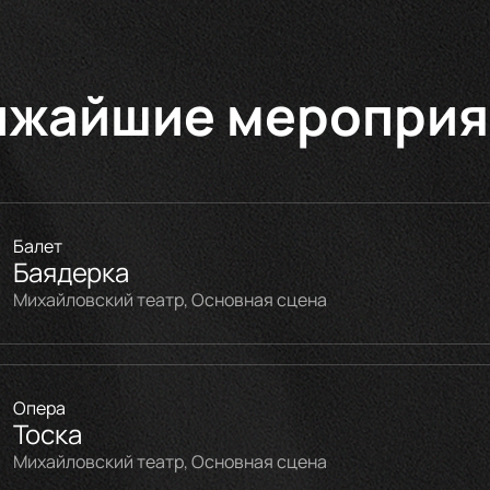
ижайшие мероприя
Балет
Баядерка
Михайловский театр, Основная сцена
Опера
Тоска
Михайловский театр, Основная сцена