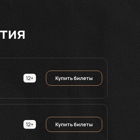
тия
12+
Купить билеты
12+
Купить билеты