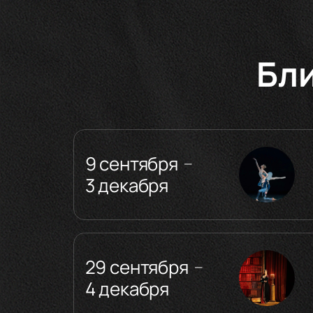
Бл
9 сентября
—
3 декабря
29 сентября
—
4 декабря