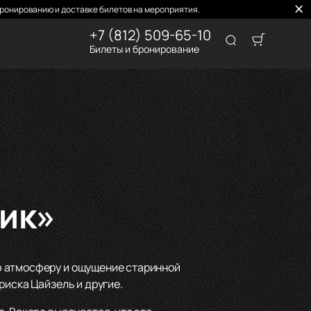
ронированию и доставке билетов на мероприятия.
+7 (812) 509-65-10
Билеты и бронирование
ик»
ю атмосферу и ощущение старинной
риска Цайзель и другие.