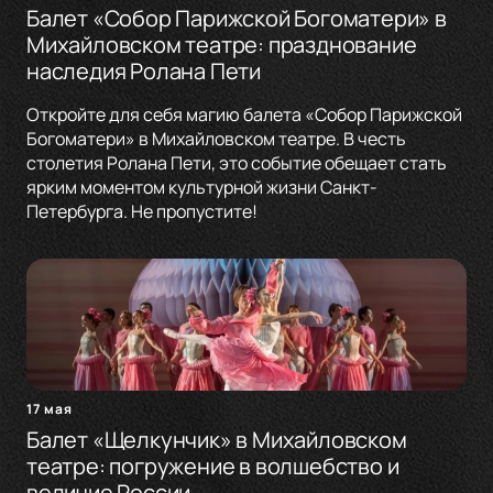
Балет «Собор Парижской Богоматери» в
Михайловском театре: празднование
наследия Ролана Пети
Откройте для себя магию балета «Собор Парижской
Богоматери» в Михайловском театре. В честь
столетия Ролана Пети, это событие обещает стать
ярким моментом культурной жизни Санкт-
Петербурга. Не пропустите!
17 мая
Балет «Щелкунчик» в Михайловском
театре: погружение в волшебство и
величие России