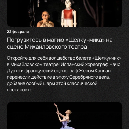
22 февраля
Погрузитесь в магию «Щелкунчика» на
сцене Михайловского театра
Откройте для себя волшебство балета «Щелкунчик»
в Михайловском театре! Испанский хореограф Начо
Дуато и французский сценограф Жером Каплан
перенесли действие в эпоху Серебряного века,
добавив особый шарм этой классической
постановке.