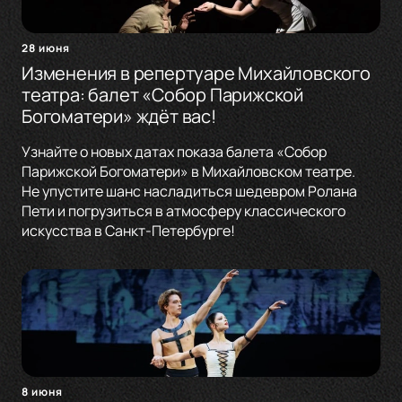
28 июня
Изменения в репертуаре Михайловского
театра: балет «Собор Парижской
Богоматери» ждёт вас!
Узнайте о новых датах показа балета «Собор
Парижской Богоматери» в Михайловском театре.
Не упустите шанс насладиться шедевром Ролана
Пети и погрузиться в атмосферу классического
искусства в Санкт-Петербурге!
8 июня