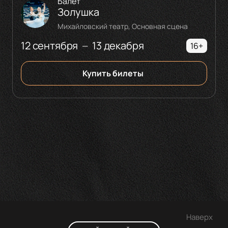
Балет
Золушка
Михайловский театр, Основная сцена
12 сентября
13 декабря
—
16+
Купить билеты
Наверх