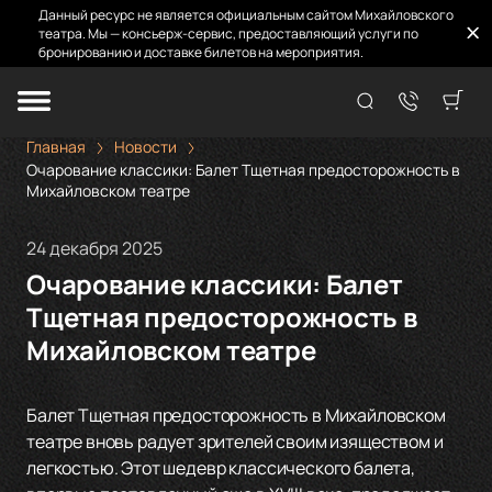
Данный ресурс не является официальным сайтом Михайловского
театра. Мы — консьерж-сервис, предоставляющий услуги по
бронированию и доставке билетов на мероприятия.
Главная
Новости
Очарование классики: Балет Тщетная предосторожность в
Михайловском театре
24 декабря 2025
Очарование классики: Балет
Тщетная предосторожность в
Михайловском театре
Балет Тщетная предосторожность в Михайловском
театре вновь радует зрителей своим изяществом и
легкостью. Этот шедевр классического балета,