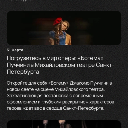
31 марта
Погрузитесь в мир оперы: «Богема»
Пуччини в Михайловском театре Санкт-
Петербурга
Откройте для себя «Богему» Джакомо Пуччини в
новом свете на сцене Михайловского театра.
Захватывающая постановка с современным
оформлением и глубоким раскрытием характеров
героев ждет вас в сердце Санкт-Петербурга.