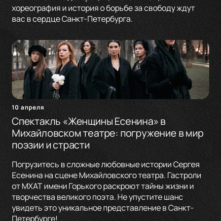
хореография и история о борьбе за свободу ждут
вас в сердце Санкт-Петербурга.
10 апреля
Спектакль «Женщины Есенина» в
Михайловском театре: погружение в мир
поэзии и страсти
Погрузитесь в сложные любовные истории Сергея
Есенина на сцене Михайловского театра. Гастроли
от МХАТ имени Горького раскроют тайны жизни и
творчества великого поэта. Не упустите шанс
увидеть это уникальное представление в Санкт-
Петербурге!