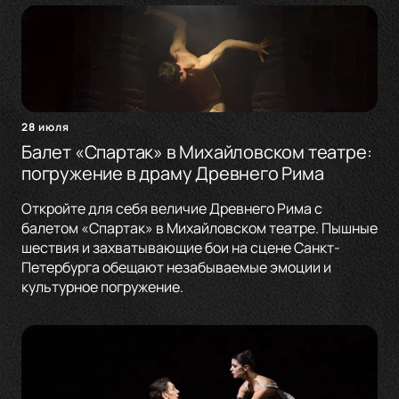
28 июля
Балет «Спартак» в Михайловском театре:
погружение в драму Древнего Рима
Откройте для себя величие Древнего Рима с
балетом «Спартак» в Михайловском театре. Пышные
шествия и захватывающие бои на сцене Санкт-
Петербурга обещают незабываемые эмоции и
культурное погружение.