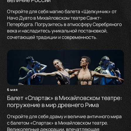
Откройте для себя магию балета «Щелкунчик» от
Начо Дуато в Михайловском театре Санкт-
Петербурга. Погрузитесь в атмосферу Серебряного
века и насладитесь уникальной постановкой,
сочетающей традиции и современность.
6 мая
Балет «Спартак» в Михайловском театре:
погружение в мир древнего Рима
Откройте для себя драму и величие античного мира
с балетом «Спартак» в Михайловском театре.
Великолепные декорации, впечатляющая