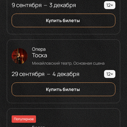
9 сентября
3 декабря
—
12+
Купить билеты
Опера
Тоска
Михайловский театр, Основная сцена
29 сентября
4 декабря
—
12+
Купить билеты
Популярное