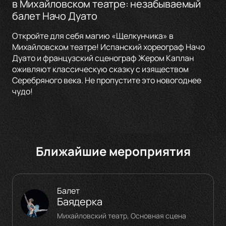
в Михайловском театре: незабываемый
балет Начо Дуато
Откройте для себя магию «Щелкунчика» в
Михайловском театре! Испанский хореограф Начо
Дуато и французский сценограф Жером Каплан
оживляют классическую сказку с изяществом
Серебряного века. Не пропустите это новогоднее
чудо!
Ближайшие мероприятия
Балет
Баядерка
Михайловский театр, Основная сцена