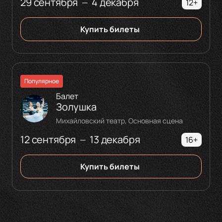
29 сентября
4 декабря
—
12+
Купить билеты
Популярное
Балет
Золушка
Михайловский театр, Основная сцена
12 сентября
13 декабря
—
16+
Купить билеты