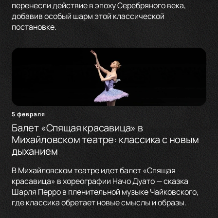
перенесли действие в эпоху Серебряного века,
добавив особый шарм этой классической
постановке.
5 февраля
Балет «Спящая красавица» в
Михайловском театре: классика с новым
дыханием
В Михайловском театре идет балет «Спящая
красавица» в хореографии Начо Дуато — сказка
Шарля Перро в пленительной музыке Чайковского,
где классика обретает новые смыслы и образы.