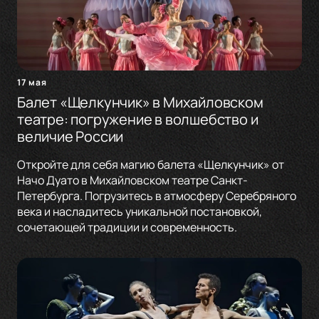
17 мая
Балет «Щелкунчик» в Михайловском
театре: погружение в волшебство и
величие России
Откройте для себя магию балета «Щелкунчик» от
Начо Дуато в Михайловском театре Санкт-
Петербурга. Погрузитесь в атмосферу Серебряного
века и насладитесь уникальной постановкой,
сочетающей традиции и современность.