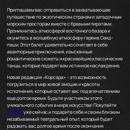
Приглашаем вас отправиться в захватывающее
путешествие по экзотическим странам и загадочным
морским просторам вместе с бравыми пиратами.
Проникнитесь атмосферой восточного базара и
окунитесь в волшебную атмосферу гарема Сеид-
паши. Этот балет удивительно сочетает в себе
авантюрные приключения, изысканные
романтические сюжеты и красивейшие классические
танцы, которые подарят вам истинное наслаждение.
Новая редакция «Корсара» - это возможность
погрузиться в мир живой эмоции и красоты
исполнения, которые оставят вас под впечатлением
еще долгое время. Будьте участником этого
уникального события в мире искусства! Покупайте
билеты
уже сейчас и подарите себе и своим близким
незабываемый театральный опыт, который будет
радовать вас долгое время после окончания