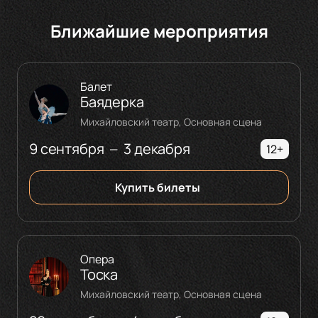
Ближайшие мероприятия
Балет
Баядерка
Михайловский театр, Основная сцена
9 сентября
3 декабря
—
12+
Купить билеты
Опера
Тоска
Михайловский театр, Основная сцена