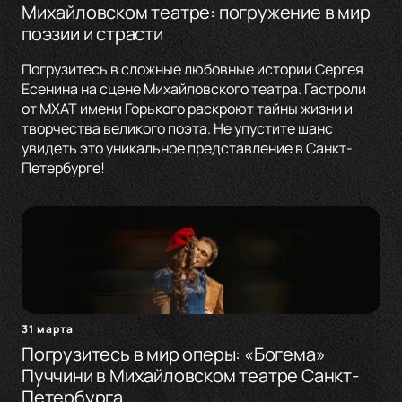
Михайловском театре: погружение в мир
поэзии и страсти
Погрузитесь в сложные любовные истории Сергея
Есенина на сцене Михайловского театра. Гастроли
от МХАТ имени Горького раскроют тайны жизни и
творчества великого поэта. Не упустите шанс
увидеть это уникальное представление в Санкт-
Петербурге!
31 марта
Погрузитесь в мир оперы: «Богема»
Пуччини в Михайловском театре Санкт-
Петербурга