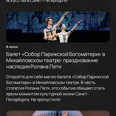
искусства в Санкт-Петербурге!
8 июня
Балет «Собор Парижской Богоматери» в
Михайловском театре: празднование
наследия Ролана Пети
Откройте для себя магию балета «Собор Парижской
Богоматери» в Михайловском театре. В честь
столетия Ролана Пети, это событие обещает стать
ярким моментом культурной жизни Санкт-
Петербурга. Не пропустите!