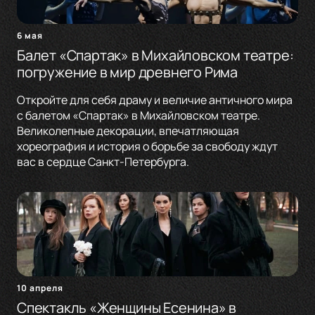
6 мая
Балет «Спартак» в Михайловском театре:
погружение в мир древнего Рима
Откройте для себя драму и величие античного мира
с балетом «Спартак» в Михайловском театре.
Великолепные декорации, впечатляющая
хореография и история о борьбе за свободу ждут
вас в сердце Санкт-Петербурга.
10 апреля
Спектакль «Женщины Есенина» в