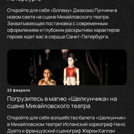
Откройте для себя «Богему» Джакомо Пуччини в
новом свете на сцене Михайловского театра.
Захватывающая постановка с современным
оформлением и глубоким раскрытием характеров
героев ждет вас в сердце Санкт-Петербурга.
22 февраля
Погрузитесь в магию «Щелкунчика» на
сцене Михайловского театра
Откройте для себя волшебство балета «Щелкунчик»
в Михайловском театре! Испанский хореограф Начо
Дуато и французский сценограф Жером Каплан