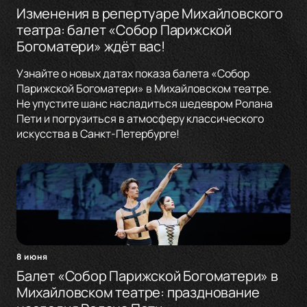
Изменения в репертуаре Михайловского
театра: балет «Собор Парижской
Богоматери» ждёт вас!
Узнайте о новых датах показа балета «Собор
Парижской Богоматери» в Михайловском театре.
Не упустите шанс насладиться шедевром Ролана
Пети и погрузиться в атмосферу классического
искусства в Санкт-Петербурге!
8 июня
Балет «Собор Парижской Богоматери» в
Михайловском театре: празднование