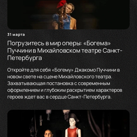
31 марта
Погрузитесь в мир оперы: «Богема»
Пуччини в Михайловском театре Санкт-
Петербурга
Откройте для себя «Богему» Джакомо Пуччини в
новом свете на сцене Михайловского театра.
Захватывающая постановка с современным
оформлением и глубоким раскрытием характеров
героев ждет вас в сердце Санкт-Петербурга.