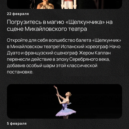
22 февраля
Погрузитесь в магию «Щелкунчика» на
сцене Михайловского театра
Откройте для себя волшебство балета «Щелкунчик»
в Михайловском театре! Испанский хореограф Начо
Дуато и французский сценограф Жером Каплан
перенесли действие в эпоху Серебряного века,
добавив особый шарм этой классической
постановке.
5 февраля