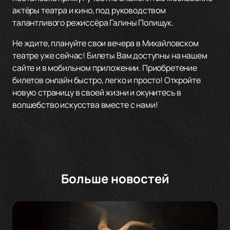
актёры театра и кино, под руководством
талантливого режиссёра Галины Полищук.
Не ждите, плануйте свои вечера в Михайловском
театре уже сейчас! Билеты Вам доступны на нашем
сайте и в мобильном приложении. Приобретение
билетов онлайн быстро, легко и просто! Откройте
новую страницу в своей жизни и окунитесь в
волшебство искусства вместе с нами!
Больше новостей