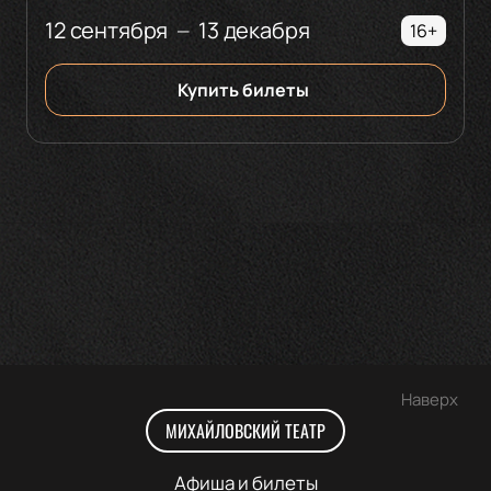
12 сентября
13 декабря
—
16+
Купить билеты
Наверх
МИХАЙЛОВСКИЙ ТЕАТР
Афиша и билеты