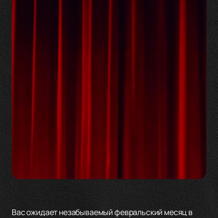
Вас ожидает незабываемый февральский месяц в