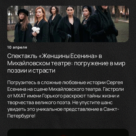
10 апреля
Спектакль «Женщины Есенина» в
Михайловском театре: погружение в мир
поэзии и страсти
Погрузитесь в сложные любовные истории Сергея
Есенина на сцене Михайловского театра. Гастроли
от МХАТ имени Горького раскроют тайны жизни и
творчества великого поэта. Не упустите шанс
увидеть это уникальное представление в Санкт-
Петербурге!