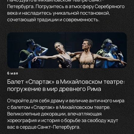
Петербурга. Погрузитесь в атмосферу Серебряного
века и насладитесь уникальной постановкой,
сочетающей традиции и современность.
6 мая
Балет «Спартак» в Михайловском театре:
погружение в мир древнего Рима
Откройте для себя драму и величие античного мира
с балетом «Спартак» в Михайловском театре.
Великолепные декорации, впечатляющая
хореография и история о борьбе за свободу ждут
вас в сердце Санкт-Петербурга.