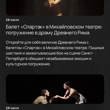
28 июля
Балет «Спартак» в Михайловском театре:
погружение в драму Древнего Рима
Откройте для себя величие Древнего Рима с
балетом «Спартак» в Михайловском театре. Пышные
шествия и захватывающие бои на сцене Санкт-
Петербурга обещают незабываемые эмоции и
культурное погружение.
28 июня